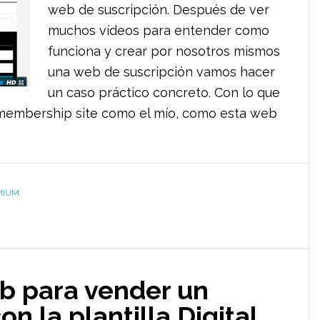
web de suscripción. Después de ver
muchos vídeos para entender como
funciona y crear por nosotros mismos
una web de suscripción vamos hacer
un caso práctico concreto. Con lo que
embership site como el mío, como esta web
MIUM
b para vender un
on la plantilla Digital