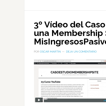
3º Vídeo del Caso
una Membership S
MisIngresosPasi
POR
OSCAR MARTIN
DEJA UN COMENTARIO