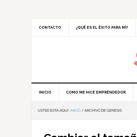
CONTACTO
¿QUÉ ES EL ÉXITO PARA MÍ?
M
INICIO
COMO ME HICE EMPRENDEDOR
USTED ESTÁ AQUÍ:
INICIO
/
ARCHIVO DE GENESIS