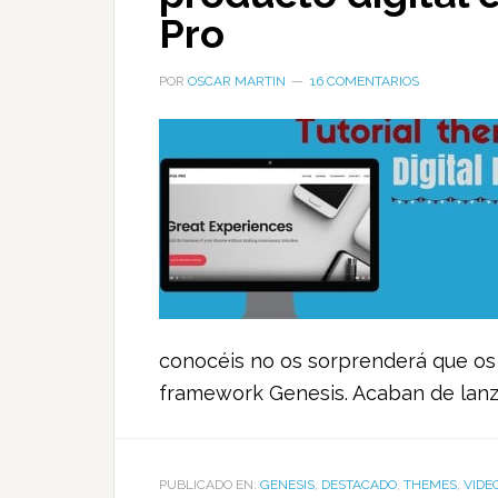
Pro
POR
OSCAR MARTIN
16 COMENTARIOS
conocéis no os sorprenderá que os 
framework Genesis. Acaban de lanza
PUBLICADO EN:
GENESIS
,
DESTACADO
,
THEMES
,
VIDE