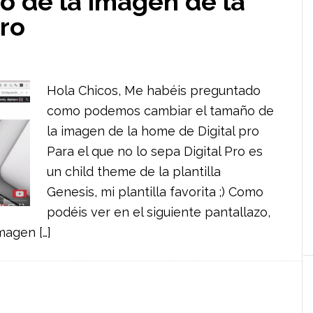
o de la imagen de la
Pro
Hola Chicos, Me habéis preguntado
como podemos cambiar el tamaño de
la imagen de la home de Digital pro
Para el que no lo sepa Digital Pro es
un child theme de la plantilla
Genesis, mi plantilla favorita ;) Como
podéis ver en el siguiente pantallazo,
magen […]