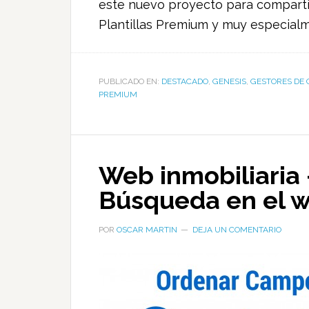
este nuevo proyecto para comparti
Plantillas Premium y muy especialm
PUBLICADO EN:
DESTACADO
,
GENESIS
,
GESTORES DE 
PREMIUM
Web inmobiliaria
Búsqueda en el w
POR
OSCAR MARTIN
DEJA UN COMENTARIO