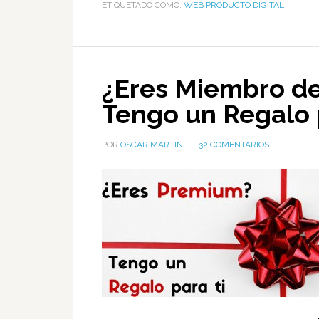
ETIQUETADO COMO:
WEB PRODUCTO DIGITAL
¿Eres Miembro d
Tengo un Regalo p
POR
OSCAR MARTIN
32 COMENTARIOS