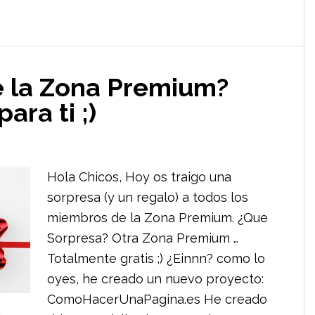
e la Zona Premium?
ara ti ;)
Hola Chicos, Hoy os traigo una
sorpresa (y un regalo) a todos los
miembros de la Zona Premium. ¿Que
Sorpresa? Otra Zona Premium …
Totalmente gratis ;) ¿Einnn? como lo
oyes, he creado un nuevo proyecto:
ComoHacerUnaPagina.es He creado