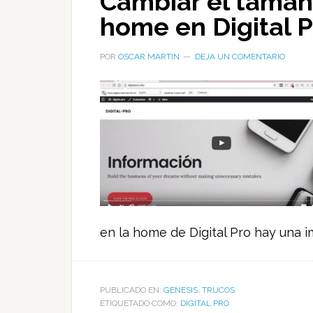
Cambiar el tamañ
home en Digital 
POR
OSCAR MARTIN
DEJA UN COMENTARIO
en la home de Digital Pro hay una i
PUBLICADO EN:
GENESIS
,
TRUCOS
ETIQUETADO COMO:
DIGITAL PRO