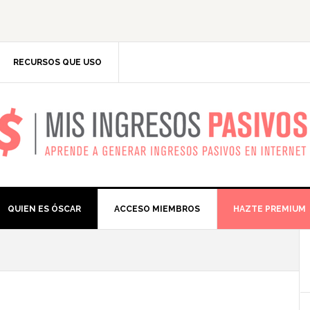
RECURSOS QUE USO
IS INGRESOS PASIV
QUIEN ES ÓSCAR
ACCESO MIEMBROS
HAZTE PREMIUM