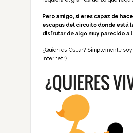
Pero amigo, si eres capaz de hac
escapas del circuito donde está l
disfrutar de algo muy parecido a la
¿Quien es Óscar? Simplemente soy 
internet ;)