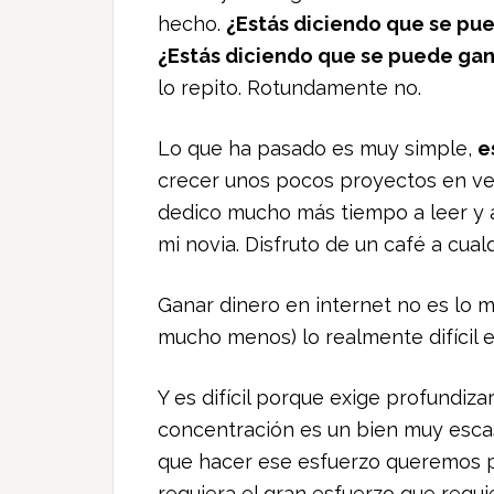
hecho.
¿Estás diciendo que se pue
¿Estás diciendo que se puede gan
lo repito. Rotundamente no.
Lo que ha pasado es muy simple,
e
crecer unos pocos proyectos en vez
dedico mucho más tiempo a leer y 
mi novia. Disfruto de un café a cual
Ganar dinero en internet no es lo más
mucho menos) lo realmente difícil e
Y es difícil porque exige profundiza
concentración es un bien muy esca
que hacer ese esfuerzo queremos p
requiera el gran esfuerzo que requi