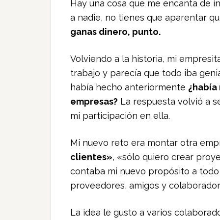
Hay una cosa que me encanta de int
a nadie, no tienes que aparentar qu
ganas dinero, punto.
Volviendo a la historia, mi empresi
trabajo y parecía que todo iba geni
había hecho anteriormente
¿había 
empresas?
La respuesta volvió a s
mi participación en ella.
Mi nuevo reto era montar otra emp
clientes»
, «sólo quiero crear proy
contaba mi nuevo propósito a todo 
proveedores, amigos y colaborador
La idea le gusto a varios colaborad