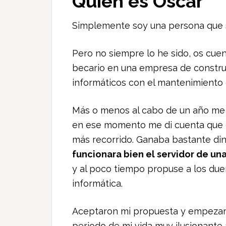
Quien es Óscar
Simplemente soy una persona que se 
Pero no siempre lo he sido, os cu
becario en una empresa de constru
informáticos con el mantenimiento 
Más o menos al cabo de un año me c
en ese momento me di cuenta que 
más recorrido. Ganaba bastante din
funcionara bien el servidor de u
y al poco tiempo propuse a los due
informática.
Aceptaron mi propuesta y empezam
periodo de mi vida muy ilusionant