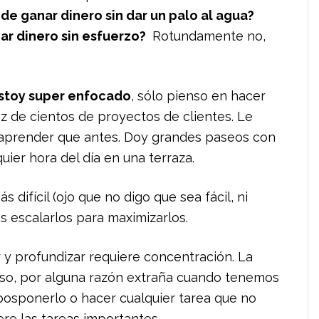
de ganar dinero sin dar un palo al agua?
ar dinero sin esfuerzo?
Rotundamente no,
stoy super enfocado
, sólo pienso en hacer
 de cientos de proyectos de clientes. Le
aprender que antes. Doy grandes paseos con
quier hora del día en una terraza.
 difícil (ojo que no digo que sea fácil, ni
s escalarlos para maximizarlos.
r y profundizar requiere concentración. La
so, por alguna razón extraña cuando tenemos
osponerlo o hacer cualquier tarea que no
ere las tareas importantes.