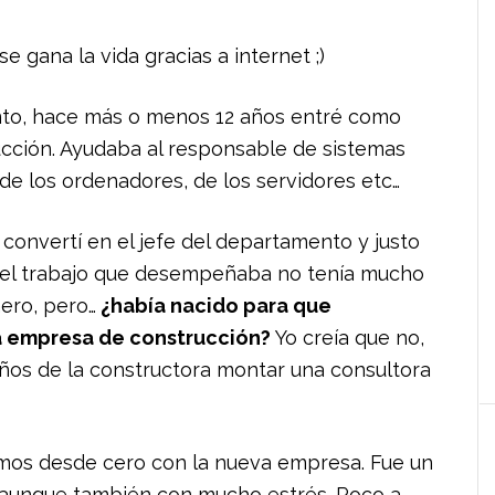
gana la vida gracias a internet ;)
ento, hace más o menos 12 años entré como
cción. Ayudaba al responsable de sistemas
de los ordenadores, de los servidores etc…
onvertí en el jefe del departamento y justo
el trabajo que desempeñaba no tenía mucho
ero, pero…
¿había nacido para que
na empresa de construcción?
Yo creía que no,
ños de la constructora montar una consultora
os desde cero con la nueva empresa. Fue un
e aunque también con mucho estrés. Poco a