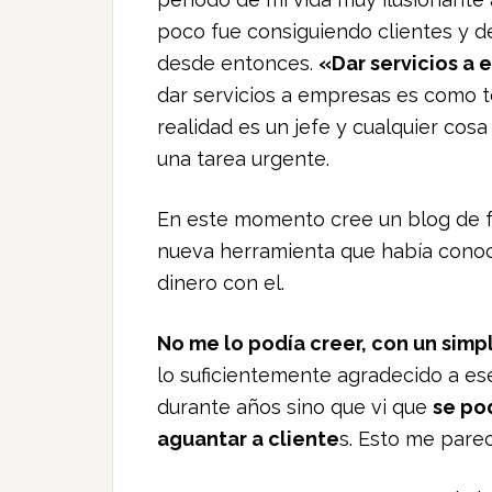
poco fue consiguiendo clientes y d
desde entonces.
«Dar servicios a
dar servicios a empresas es como t
realidad es un jefe y cualquier cos
una tarea urgente.
En este momento cree un blog de f
nueva herramienta que había conoc
dinero con el.
No me lo podía creer, con un simp
lo suficientemente agradecido a es
durante años sino que vi que
se po
aguantar a cliente
s. Esto me parec