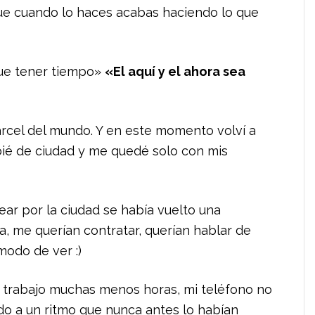
que cuando lo haces acabas haciendo lo que
que tener tiempo»
«El aquí y el ahora sea
rcel del mundo. Y en este momento volví a
bié de ciudad y me quedé solo con mis
ar por la ciudad se había vuelto una
, me querían contratar, querían hablar de
modo de ver :)
, trabajo muchas menos horas, mi teléfono no
do a un ritmo que nunca antes lo habían