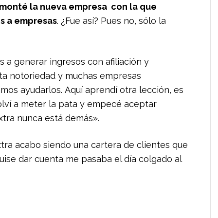
z monté la nueva empresa con la que
os a empresas
. ¿Fue así? Pues no, sólo la
 generar ingresos con afiliación y
rta notoriedad y muchas empresas
os ayudarlos. Aquí aprendí otra lección, es
 volví a meter la pata y empecé aceptar
extra nunca está demás».
tra acabo siendo una cartera de clientes que
ise dar cuenta me pasaba el día colgado al