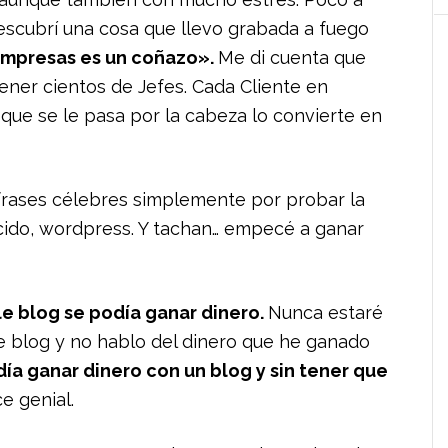
escubrí una cosa que llevo grabada a fuego
 empresas es un coñazo».
Me di cuenta que
ener cientos de Jefes. Cada Cliente en
a que se le pasa por la cabeza lo convierte en
rases célebres simplemente por probar la
ido, wordpress. Y tachan… empecé a ganar
le blog se podía ganar dinero.
Nunca estaré
e blog y no hablo del dinero que he ganado
día ganar dinero con un blog y sin tener que
e genial.