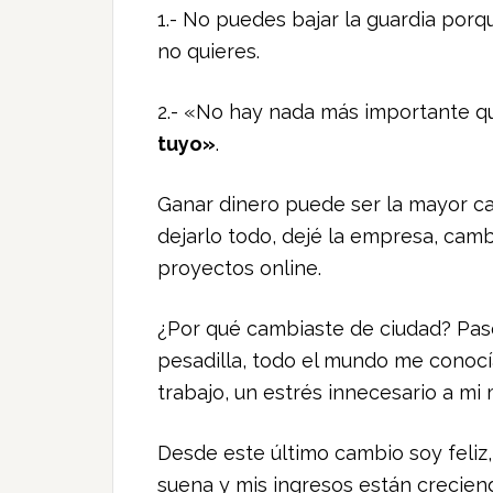
1.- No puedes bajar la guardia por
no quieres.
2.- «No hay nada más importante 
tuyo»
.
Ganar dinero puede ser la mayor ca
dejarlo todo, dejé la empresa, cam
proyectos online.
¿Por qué cambiaste de ciudad? Pase
pesadilla, todo el mundo me conocía
trabajo, un estrés innecesario a mi 
Desde este último cambio soy feliz
suena y mis ingresos están crecien