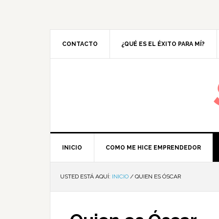
CONTACTO
¿QUÉ ES EL ÉXITO PARA MÍ?
M
INICIO
COMO ME HICE EMPRENDEDOR
USTED ESTÁ AQUÍ:
INICIO
/
QUIEN ES ÓSCAR