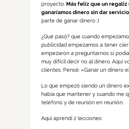
proyecto.
Más feliz que un regali
ganaríamos dinero sin dar servici
parte de ganar dinero :)
¿Qué pasó? que cuando empezamos a
publicidad empezamos a tener cie
empezaron a preguntarnos si podíam
muy difícil decir no al dinero. Aquí
clientes. Pensé: «Ganar un dinero 
Lo que empezó siendo un dinero ex
había que mantener y cuando me qu
teléfono y de reunión en reunión.
Aquí aprendí 2 lecciones: