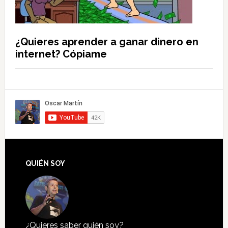
¿Quieres aprender a ganar dinero en
internet? Cópiame
QUIÉN SOY
¿Quieres saber quién soy?