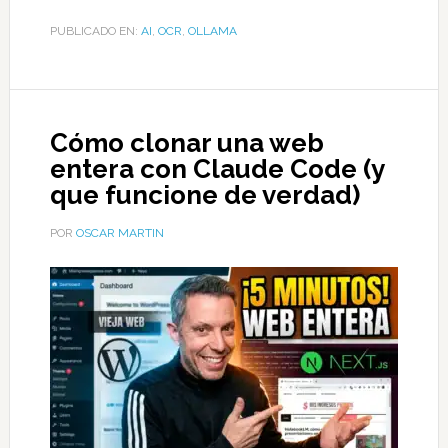
PUBLICADO EN:
AI
,
OCR
,
OLLAMA
Cómo clonar una web
entera con Claude Code (y
que funcione de verdad)
POR
OSCAR MARTIN