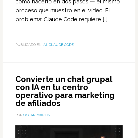
cómo hacerlo en dos pasos — el mismo
proceso que muestro en el vídeo. El
problema: Claude Code requiere […]
PUBLICADO EN:
AI
,
CLAUDE CODE
Convierte un chat grupal
con IA en tu centro
operativo para marketing
de afiliados
POR
OSCAR MARTIN