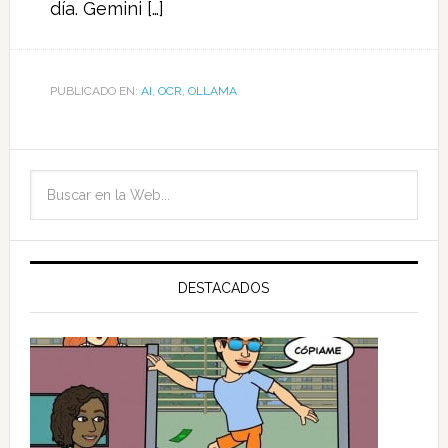
día. Gemini […]
PUBLICADO EN:
AI
,
OCR
,
OLLAMA
DESTACADOS