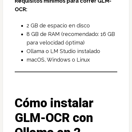
Requisitos mínimos para correr GLM-
OCR:
2 GB de espacio en disco
8 GB de RAM (recomendado: 16 GB
para velocidad óptima)
Ollama o LM Studio instalado
macOS, Windows o Linux
Cómo instalar
GLM-OCR con