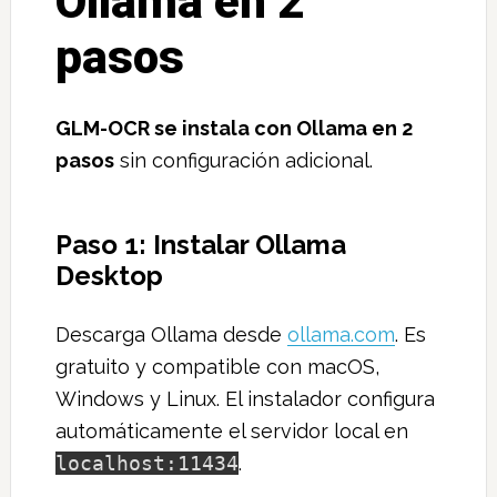
Ollama en 2
pasos
GLM-OCR se instala con Ollama en 2
pasos
sin configuración adicional.
Paso 1: Instalar Ollama
Desktop
Descarga Ollama desde
ollama.com
. Es
gratuito y compatible con macOS,
Windows y Linux. El instalador configura
automáticamente el servidor local en
localhost:11434
.