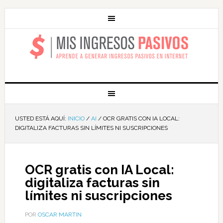
MIS INGRESOS
PASIVOS
USTED ESTÁ AQUÍ:
INICIO
/
AI
/
OCR GRATIS CON IA LOCAL:
DIGITALIZA FACTURAS SIN LÍMITES NI SUSCRIPCIONES
OCR gratis con IA Local:
digitaliza facturas sin
límites ni suscripciones
POR
OSCAR MARTIN