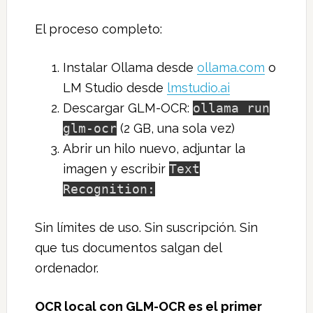
El proceso completo:
Instalar Ollama desde
ollama.com
o
LM Studio desde
lmstudio.ai
Descargar GLM-OCR:
ollama run
glm-ocr
(2 GB, una sola vez)
Abrir un hilo nuevo, adjuntar la
imagen y escribir
Text
Recognition:
Sin límites de uso. Sin suscripción. Sin
que tus documentos salgan del
ordenador.
OCR local con GLM-OCR es el primer