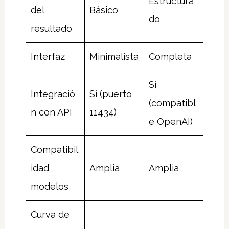
Estructura
del
Básico
do
resultado
Interfaz
Minimalista
Completa
Sí
Integració
Sí (puerto
(compatibl
n con API
11434)
e OpenAI)
Compatibil
idad
Amplia
Amplia
modelos
Curva de