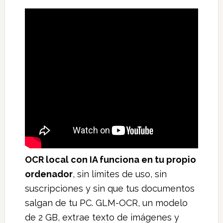
OCR local con IA funciona en tu propio
ordenador
, sin límites de uso, sin
suscripciones y sin que tus documentos
salgan de tu PC. GLM-OCR, un modelo
de 2 GB, extrae texto de imágenes y