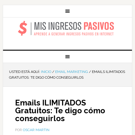
MIS INGRESOS
PASIVOS
USTED ESTÁ AQUÍ:
INICIO
/
EMAIL MARKETING
/
EMAILS ILIMITADOS
GRATUITOS: TE DIGO CÓMO CONSEGUIRLOS
Emails ILIMITADOS
Gratuitos: Te digo cómo
conseguirlos
POR
OSCAR MARTIN