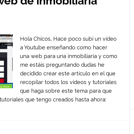
eb de inmobiliaria
Hola Chicos, Hace poco subí un vídeo
a Youtube enseñando como hacer
una web para una inmobiliaria y como
me estáis preguntando dudas he
decidido crear este artículo en el que
recopilar todos los vídeos y tutoriales
que haga sobre este tema para que
s tutoriales que tengo creados hasta ahora: