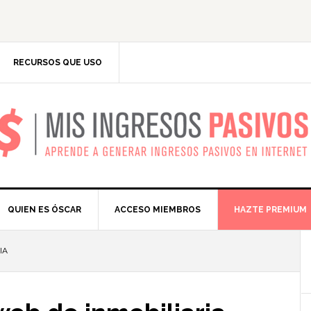
RECURSOS QUE USO
IS INGRESOS PASIV
QUIEN ES ÓSCAR
ACCESO MIEMBROS
HAZTE PREMIUM
IA