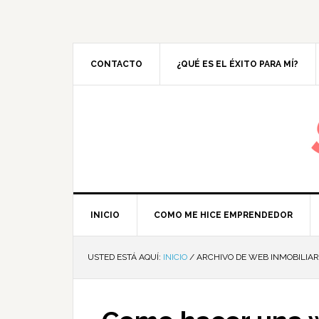
CONTACTO
¿QUÉ ES EL ÉXITO PARA MÍ?
M
INICIO
COMO ME HICE EMPRENDEDOR
USTED ESTÁ AQUÍ:
INICIO
/
ARCHIVO DE WEB INMOBILIAR