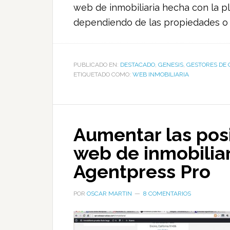
web de inmobiliaria hecha con la pl
dependiendo de las propiedades o v
PUBLICADO EN:
DESTACADO
,
GENESIS
,
GESTORES DE 
ETIQUETADO COMO:
WEB INMOBILIARIA
Aumentar las pos
web de inmobilia
Agentpress Pro
POR
OSCAR MARTIN
8 COMENTARIOS