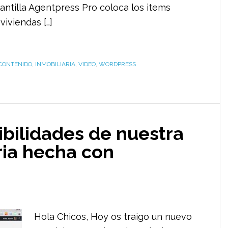
antilla Agentpress Pro coloca los items
iviendas […]
CONTENIDO
,
INMOBILIARIA
,
VIDEO
,
WORDPRESS
ibilidades de nuestra
ria hecha con
Hola Chicos, Hoy os traigo un nuevo