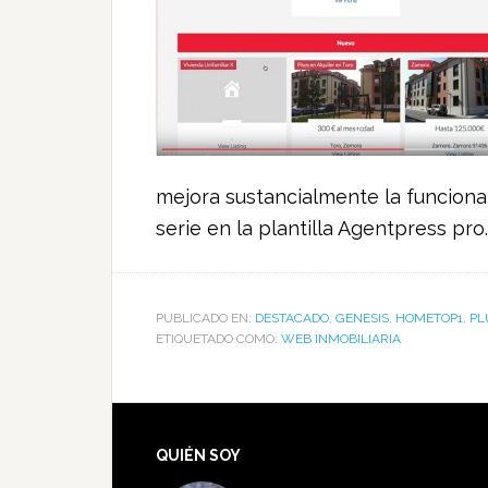
mejora sustancialmente la funcion
serie en la plantilla Agentpress pro.
PUBLICADO EN:
DESTACADO
,
GENESIS
,
HOMETOP1
,
PL
ETIQUETADO COMO:
WEB INMOBILIARIA
QUIÉN SOY