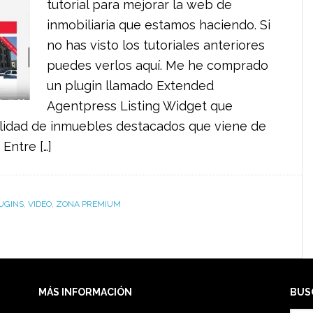
tutorial para mejorar la web de
inmobiliaria que estamos haciendo. Si
no has visto los tutoriales anteriores
puedes verlos aquí. Me he comprado
un plugin llamado Extended
Agentpress Listing Widget que
alidad de inmuebles destacados que viene de
 Entre […]
UGINS
,
VIDEO
,
ZONA PREMIUM
MÁS INFORMACIÓN
BUS