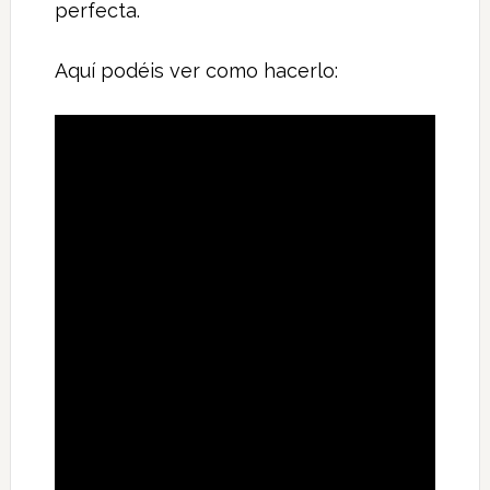
perfecta.
Aquí podéis ver como hacerlo: