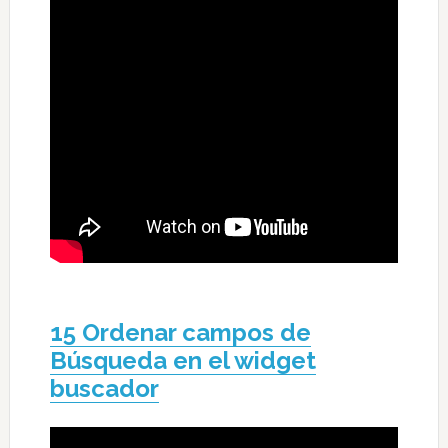
15 Ordenar campos de
Búsqueda en el widget
buscador