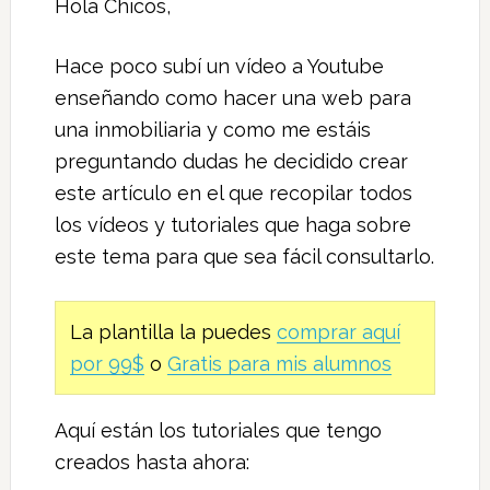
Hola Chicos,
Hace poco subí un vídeo a Youtube
enseñando como hacer una web para
una inmobiliaria y como me estáis
preguntando dudas he decidido crear
este artículo en el que recopilar todos
los vídeos y tutoriales que haga sobre
este tema para que sea fácil consultarlo.
La plantilla la puedes
comprar aquí
por 99$
o
Gratis para mis alumnos
Aquí están los tutoriales que tengo
creados hasta ahora: