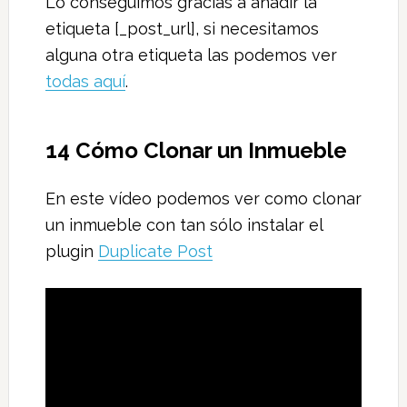
Lo conseguimos gracias a añadir la
etiqueta [_post_url], si necesitamos
alguna otra etiqueta las podemos ver
todas aquí
.
14 Cómo Clonar un Inmueble
En este vídeo podemos ver como clonar
un inmueble con tan sólo instalar el
plugin
Duplicate Post