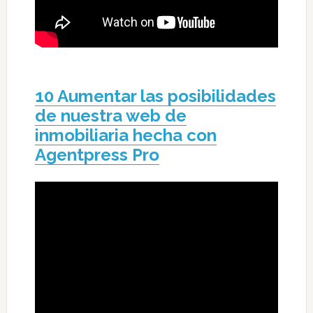
10 Aumentar las posibilidades
de nuestra web de
inmobiliaria hecha con
Agentpress Pro