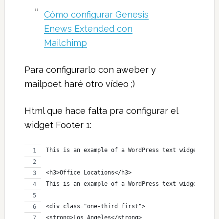
Cómo configurar Genesis
Enews Extended con
Mailchimp
Para configurarlo con aweber y
mailpoet haré otro vídeo ;)
Html que hace falta pra configurar el
widget Footer 1:
This is an example of a WordPress text widget, you
<h3>Office Locations</h3>
This is an example of a WordPress text widget, you
<div class="one-third first">
<strong>Los Angeles</strong>