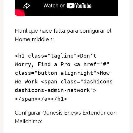
Html que hace falta para configurar el
Home middle 1:
<h1 class="tagline">Don't 
Worry, Find a Pro <a href="#" 
class="button alignright">How 
We Work <span class="dashicons 
dashicons-admin-network">
</span></a></h1>
Configurar Genesis Enews Extender con
Mailchimp: