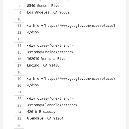
8540 Sunset Blvd
Los Angeles, CA 90069
<a href="https://www.google.com/maps/place/8540+Su
</div>
<div class="one-third">
<strong>Encino</strong>
162010 Ventura Blvd
Encino, CA 91436
<a href="https://www.google.com/maps/place/Ventura
</div>
<div class="one-third">
<strong>Glendale</strong>
426 W Broadway
Glendale, CA 91204