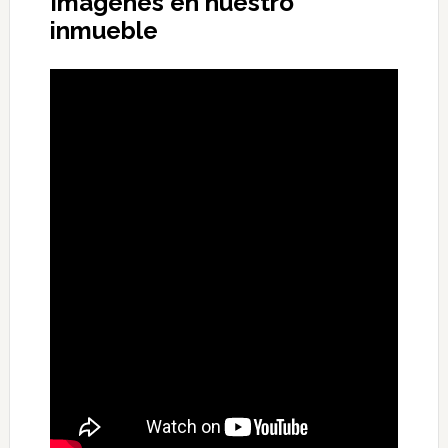
Imágenes en nuestro
inmueble