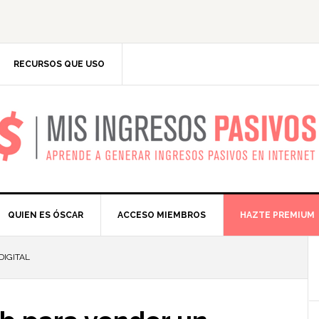
RECURSOS QUE USO
IS INGRESOS PASIV
QUIEN ES ÓSCAR
ACCESO MIEMBROS
HAZTE PREMIUM
IGITAL