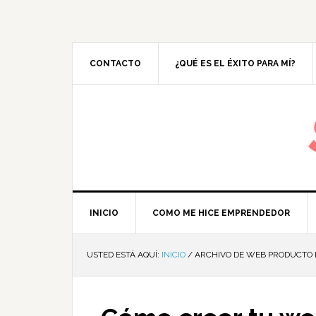
CONTACTO
¿QUÉ ES EL ÉXITO PARA MÍ?
M
INICIO
COMO ME HICE EMPRENDEDOR
USTED ESTÁ AQUÍ:
INICIO
/
ARCHIVO DE WEB PRODUCTO D