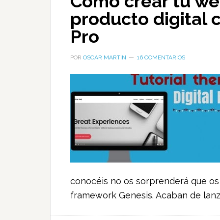
Cómo crear tu we
producto digital c
Pro
POR
OSCAR MARTIN
16 COMENTARIOS
conocéis no os sorprenderá que os 
framework Genesis. Acaban de lanza