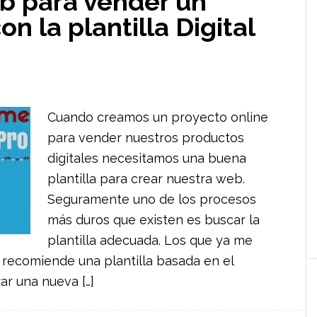
b para vender un
on la plantilla Digital
Cuando creamos un proyecto online
para vender nuestros productos
digitales necesitamos una buena
plantilla para crear nuestra web.
Seguramente uno de los procesos
más duros que existen es buscar la
plantilla adecuada. Los que ya me
recomiende una plantilla basada en el
r una nueva […]