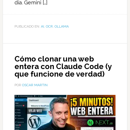
día. Gemini […]
PUBLICADO EN:
AI
,
OCR
,
OLLAMA
Cómo clonar una web
entera con Claude Code (y
que funcione de verdad)
POR
OSCAR MARTIN