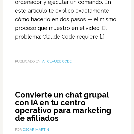
ordenador y ejecutar un comando. En
este artículo te explico exactamente
cómo hacerlo en dos pasos — el mismo
proceso que muestro en el vídeo. El
problema: Claude Code requiere […]
PUBLICADO EN:
AI
,
CLAUDE CODE
Convierte un chat grupal
con IA en tu centro
operativo para marketing
de afiliados
POR
OSCAR MARTIN