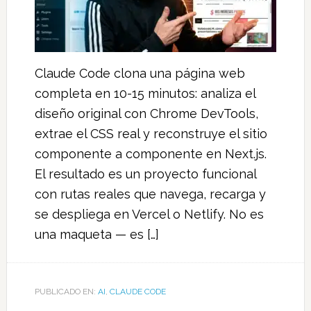
Claude Code clona una página web
completa en 10-15 minutos: analiza el
diseño original con Chrome DevTools,
extrae el CSS real y reconstruye el sitio
componente a componente en Next.js.
El resultado es un proyecto funcional
con rutas reales que navega, recarga y
se despliega en Vercel o Netlify. No es
una maqueta — es […]
PUBLICADO EN:
AI
,
CLAUDE CODE