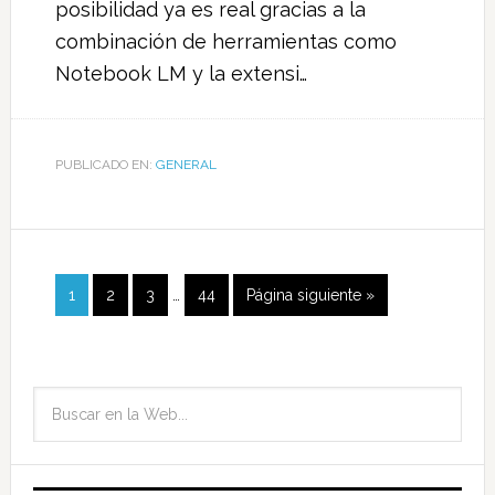
posibilidad ya es real gracias a la
combinación de herramientas como
Notebook LM y la extensi…
PUBLICADO EN:
GENERAL
1
2
3
…
44
Página siguiente »