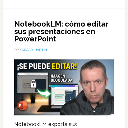
NotebookLM: cómo editar
sus presentaciones en
PowerPoint
POR
OSCAR MARTIN
NotebookLM exporta sus