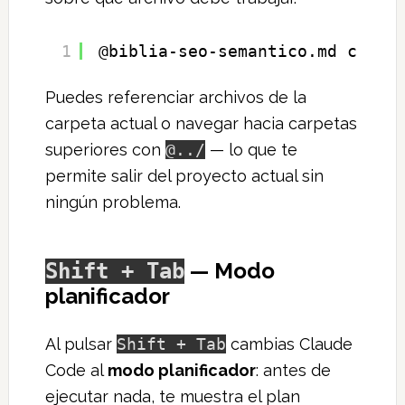
1
@biblia-seo-semantico.md crea 
Puedes referenciar archivos de la
carpeta actual o navegar hacia carpetas
superiores con
@../
— lo que te
permite salir del proyecto actual sin
ningún problema.
— Modo
Shift + Tab
planificador
Al pulsar
Shift + Tab
cambias Claude
Code al
modo planificador
: antes de
ejecutar nada, te muestra el plan