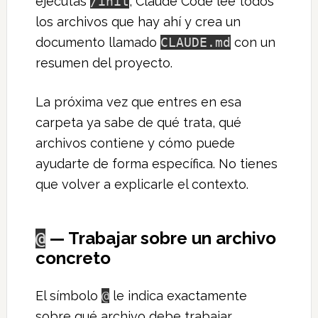
ejecutas
/init
, Claude Code lee todos
los archivos que hay ahí y crea un
documento llamado
CLAUDE.md
con un
resumen del proyecto.
La próxima vez que entres en esa
carpeta ya sabe de qué trata, qué
archivos contiene y cómo puede
ayudarte de forma específica. No tienes
que volver a explicarle el contexto.
— Trabajar sobre un archivo
@
concreto
El símbolo
@
le indica exactamente
sobre qué archivo debe trabajar.