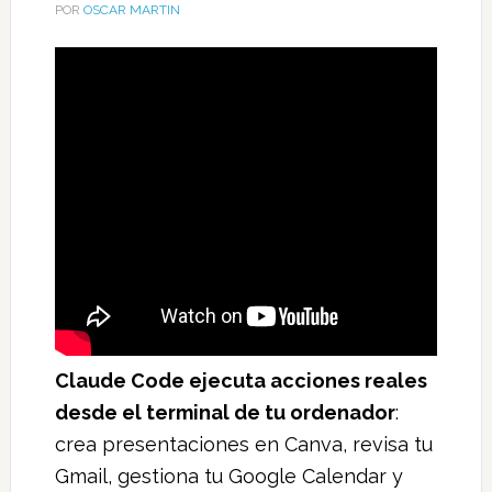
POR
OSCAR MARTIN
Claude Code ejecuta acciones reales
desde el terminal de tu ordenador
:
crea presentaciones en Canva, revisa tu
Gmail, gestiona tu Google Calendar y