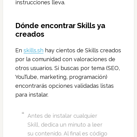
instrucciones lleva.
Dónde encontrar Skills ya
creados
En
skills.sh
hay cientos de Skills creados
por la comunidad con valoraciones de
otros usuarios. Si buscas por tema (SEO,
YouTube, marketing, programación)
encontrarás opciones validadas listas
para instalar.
Antes de instalar cualquier
Skill, dedica un minuto a leer
su contenido. Al final es código