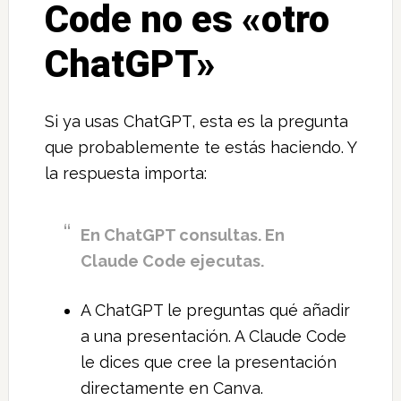
Code no es «otro
ChatGPT»
Si ya usas ChatGPT, esta es la pregunta
que probablemente te estás haciendo. Y
la respuesta importa:
En ChatGPT consultas. En
Claude Code ejecutas.
A ChatGPT le preguntas qué añadir
a una presentación. A Claude Code
le dices que cree la presentación
directamente en Canva.