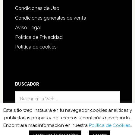
Condiciones de Uso
Condiciones generales de venta
Aviso Legal
Política de Privacidad
Política de cookies
BUSCADOR
Este sitio web instalará en tu navegador cookies analíticas y
publicitarias propias y de terceros si continúas navegando.
Encontrará más información en nuestra
Política de Cookies
..
Funciono con el Theme Genesis
·
Acceder