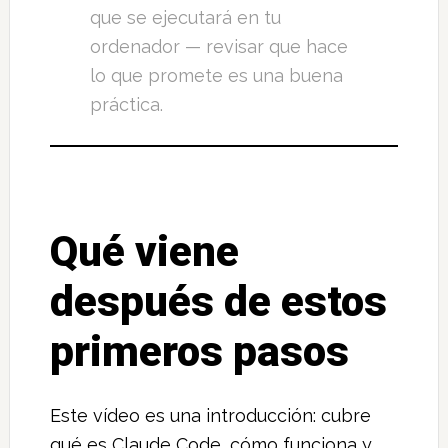
que se ejecutará en tu
ordenador — revisar que hace
lo que promete es una buena
práctica.
Qué viene
después de estos
primeros pasos
Este vídeo es una introducción: cubre
qué es Claude Code, cómo funciona y