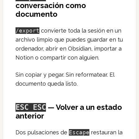
conversación como
documento
/export
convierte toda la sesión en un
archivo limpio que puedes guardar en tu
ordenador, abrir en Obsidian, importar a
Notion o compartir con alguien.
Sin copiar y pegar. Sin reformatear. El
documento queda listo.
— Volver a un estado
ESC ESC
anterior
Dos pulsaciones de
Escape
restauran la