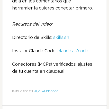
deja en los comentarios qué
herramienta quieres conectar primero.
Recursos del vídeo:
Directorio de Skills:
skills.sh
Instalar Claude Code:
claude.ai/code
Conectores (MCPs) verificados: ajustes
de tu cuenta en claude.ai
PUBLICADO EN:
AI
,
CLAUDE CODE