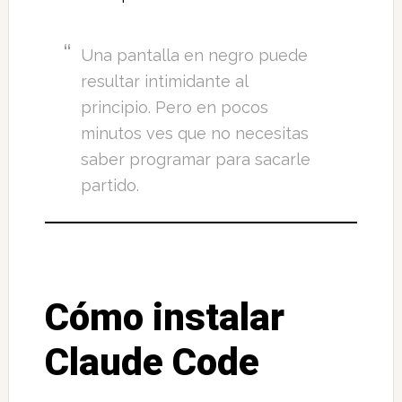
Una pantalla en negro puede
resultar intimidante al
principio. Pero en pocos
minutos ves que no necesitas
saber programar para sacarle
partido.
Cómo instalar
Claude Code