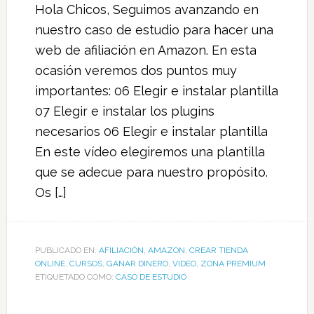
Hola Chicos, Seguimos avanzando en
nuestro caso de estudio para hacer una
web de afiliación en Amazon. En esta
ocasión veremos dos puntos muy
importantes: 06 Elegir e instalar plantilla
07 Elegir e instalar los plugins
necesarios 06 Elegir e instalar plantilla
En este vídeo elegiremos una plantilla
que se adecue para nuestro propósito.
Os […]
PUBLICADO EN:
AFILIACIÓN
,
AMAZON
,
CREAR TIENDA
ONLINE
,
CURSOS
,
GANAR DINERO
,
VIDEO
,
ZONA PREMIUM
ETIQUETADO COMO:
CASO DE ESTUDIO