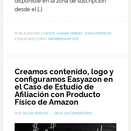
disponible en la zona de suscripción
desde el […]
PUBLICADO EN:
CURSOS
,
GANAR DINERO
,
ZONA PREMIUM
ETIQUETADO COMO:
MEMBERSHIP SITE
Creamos contenido, logo y
configuramos Easyazon en
el Caso de Estudio de
Afiliación con Producto
Físico de Amazon
POR
OSCAR MARTIN
DEJA UN COMENTARIO