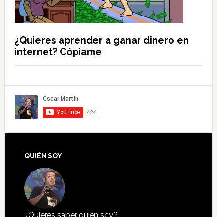
¿Quieres aprender a ganar dinero en
internet? Cópiame
QUIÉN SOY
¿Quieres saber quién soy?