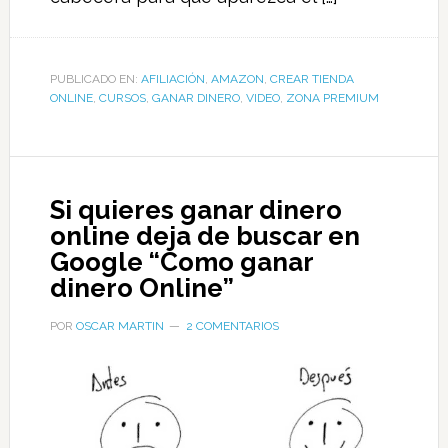
PUBLICADO EN:
AFILIACIÓN
,
AMAZON
,
CREAR TIENDA
ONLINE
,
CURSOS
,
GANAR DINERO
,
VIDEO
,
ZONA PREMIUM
Si quieres ganar dinero
online deja de buscar en
Google “Como ganar
dinero Online”
POR
OSCAR MARTIN
2 COMENTARIOS