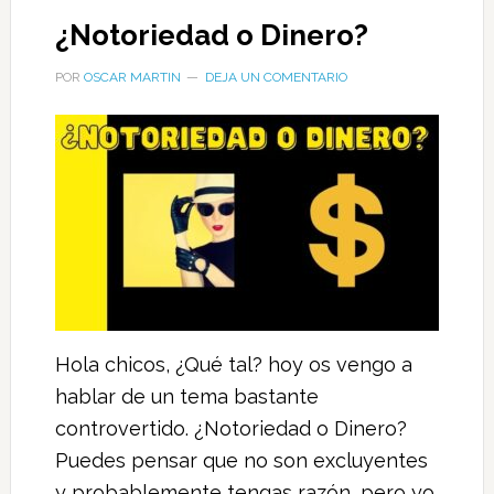
¿Notoriedad o Dinero?
POR
OSCAR MARTIN
DEJA UN COMENTARIO
Hola chicos, ¿Qué tal? hoy os vengo a
hablar de un tema bastante
controvertido. ¿Notoriedad o Dinero?
Puedes pensar que no son excluyentes
y probablemente tengas razón, pero yo