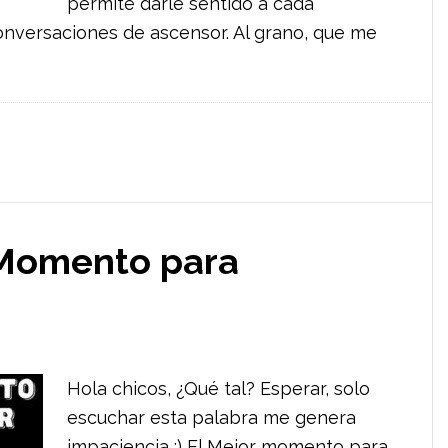
permite darle sentido a cada
onversaciones de ascensor. Al grano, que me
 Momento para
Hola chicos, ¿Qué tal? Esperar, solo
escuchar esta palabra me genera
impaciencia :) El Mejor momento para