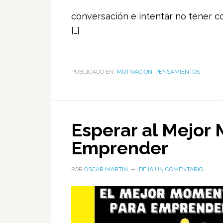
conversación e intentar no tener c
[…]
PUBLICADO EN:
MOTIVACIÓN
,
PENSAMIENTOS
Esperar al Mejor
Emprender
POR
OSCAR MARTIN
DEJA UN COMENTARIO