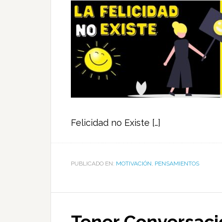
Felicidad no Existe […]
PUBLICADO EN:
MOTIVACIÓN
,
PENSAMIENTOS
Tener Conversacio