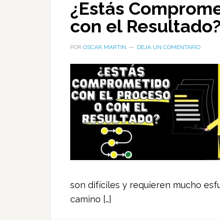
¿Estás Compromet
con el Resultado
POR
OSCAR MARTIN
DEJA UN COMENTARIO
son difíciles y requieren mucho es
camino […]