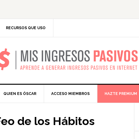
RECURSOS QUE USO
IS INGRESOS PASIV
QUIEN ES ÓSCAR
ACCESO MIEMBROS
HAZTE PREMIUM
Feo de los Hábitos