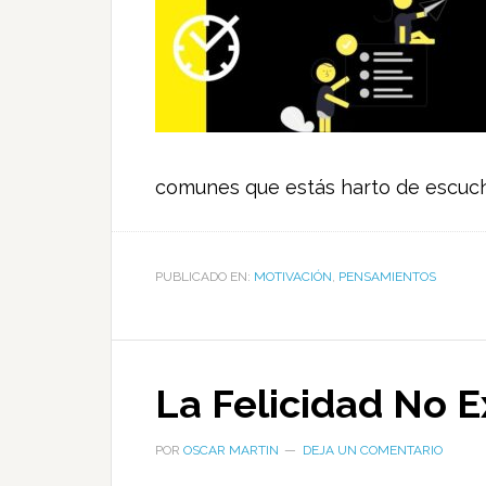
comunes que estás harto de escucha
PUBLICADO EN:
MOTIVACIÓN
,
PENSAMIENTOS
La Felicidad No E
POR
OSCAR MARTIN
DEJA UN COMENTARIO