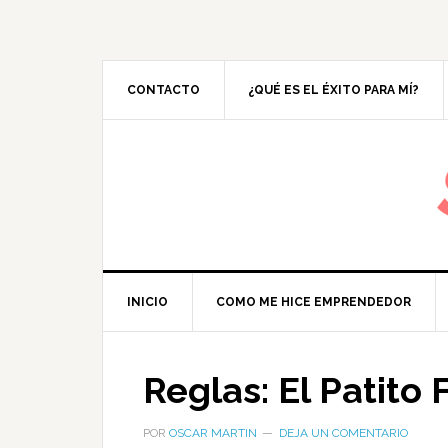
CONTACTO
¿QUÉ ES EL ÉXITO PARA MÍ?
M
INICIO
COMO ME HICE EMPRENDEDOR
Reglas: El Patito 
POR
OSCAR MARTIN
DEJA UN COMENTARIO