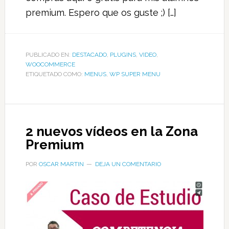
premium. Espero que os guste ;) […]
PUBLICADO EN:
DESTACADO
,
PLUGINS
,
VIDEO
,
WOOCOMMERCE
ETIQUETADO COMO:
MENUS
,
WP SUPER MENU
2 nuevos vídeos en la Zona
Premium
POR
OSCAR MARTIN
DEJA UN COMENTARIO