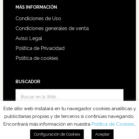
MÁS INFORMACIÓN
Condiciones de Uso
Condiciones generales de venta
Aviso Legal
Política de Privacidad
Política de cookies
BUSCADOR
Este sitio web instalará en tu navegador cookies analíticas y
publicitarias propias y de terceros si continúas navegando.
Encontrará más información en nuestra
Política de Cookies
..
Funciono con el Theme Genesis
·
Acceder
Configuración de Cookies
Aceptar