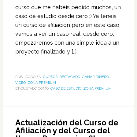
curso que me habéis pedido muchos, un
caso de estudio desde cero ;) Ya tenéis
un curso de afiliación pero en este caso
vamos a ver un caso real, desde cero,
empezaremos con una simple idea a un
proyecto finalizado y […]
PUBLICADO EN:
CURSOS
,
DESTACADO
,
GANAR DINERO
,
VIDEO
,
ZONA PREMIUM
ETIQUETADO COMO:
CASO DE ESTUDIO
,
ZONA PREMIUM
Actualización del Curso de
Afiliación y del Curso del