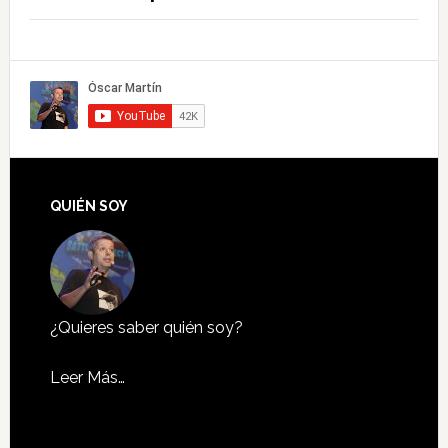
QUIÉN SOY
¿Quieres saber quién soy?
Leer Más…