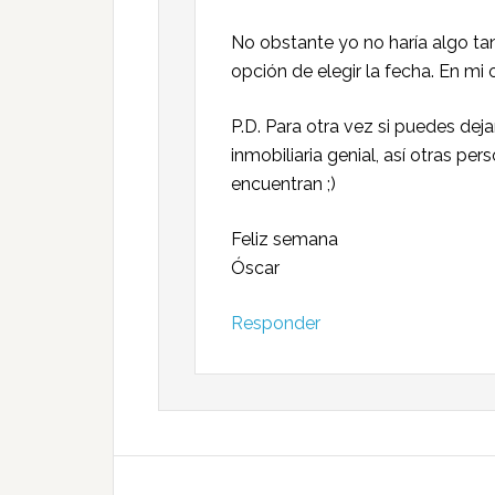
No obstante yo no haría algo ta
opción de elegir la fecha. En mi
P.D. Para otra vez si puedes deja
inmobiliaria genial, así otras p
encuentran ;)
Feliz semana
Óscar
Responder