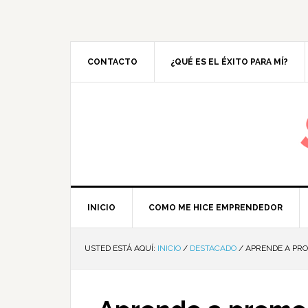
CONTACTO
¿QUÉ ES EL ÉXITO PARA MÍ?
M
INICIO
COMO ME HICE EMPRENDEDOR
USTED ESTÁ AQUÍ:
INICIO
/
DESTACADO
/
APRENDE A PRO