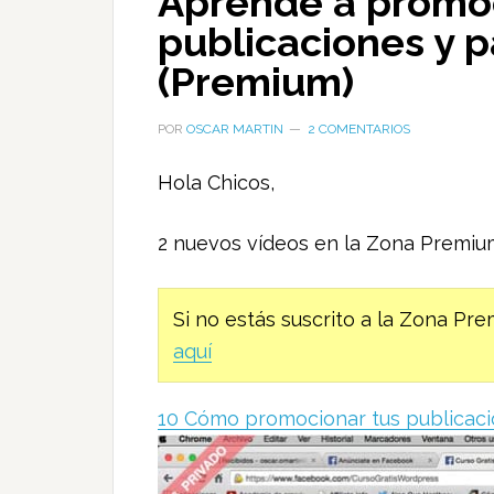
Aprende a promoc
publicaciones y 
(Premium)
POR
OSCAR MARTIN
2 COMENTARIOS
Hola Chicos,
2 nuevos vídeos en la Zona Premiu
Si no estás suscrito a la Zona P
aquí
10 Cómo promocionar tus publicac