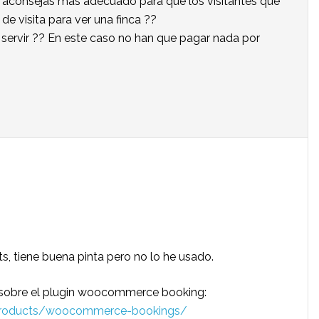
me aconsejas más adecuado para que los visitantes que
de visita para ver una finca ??
ervir ?? En este caso no han que pagar nada por
 tiene buena pinta pero no lo he usado.
l sobre el plugin woocommerce booking:
roducts/woocommerce-bookings/