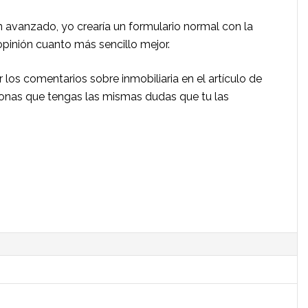
n avanzado, yo crearía un formulario normal con la
 opinión cuanto más sencillo mejor.
r los comentarios sobre inmobiliaria en el artículo de
ersonas que tengas las mismas dudas que tu las