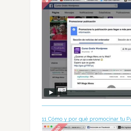
11 Cómo y por qué promocinar tu 