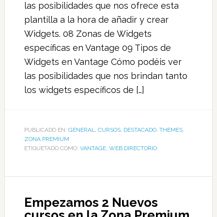
las posibilidades que nos ofrece esta
plantilla a la hora de añadir y crear
Widgets. 08 Zonas de Widgets
específicas en Vantage 09 Tipos de
Widgets en Vantage Cómo podéis ver
las posibilidades que nos brindan tanto
los widgets específicos de […]
PUBLICADO EN:
GENERAL
,
CURSOS
,
DESTACADO
,
THEMES
,
ZONA PREMIUM
ETIQUETADO COMO:
VANTAGE
,
WEB DIRECTORIO
Empezamos 2 Nuevos
cursos en la Zona Premium