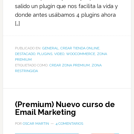
salido un plugin que nos facilita la vida y
donde antes usábamos 4 plugins ahora
[…]
PUBLICADO EN:
GENERAL
,
CREAR TIENDA ONLINE
,
DESTACADO
,
PLUGINS
,
VIDEO
,
WOOCOMMERCE
,
ZONA
PREMIUM
ETIQUETADO COMO:
CREAR ZONA PREMIUM
,
ZONA
RESTRINGIDA
(Premium) Nuevo curso de
Email Marketing
POR
OSCAR MARTIN
4 COMENTARIOS