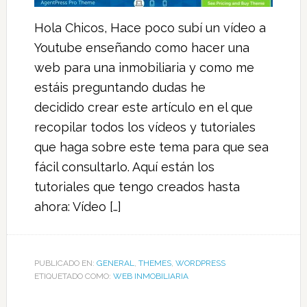
Hola Chicos, Hace poco subí un vídeo a
Youtube enseñando como hacer una
web para una inmobiliaria y como me
estáis preguntando dudas he
decidido crear este artículo en el que
recopilar todos los vídeos y tutoriales
que haga sobre este tema para que sea
fácil consultarlo. Aquí están los
tutoriales que tengo creados hasta
ahora: Vídeo […]
PUBLICADO EN:
GENERAL
,
THEMES
,
WORDPRESS
ETIQUETADO COMO:
WEB INMOBILIARIA