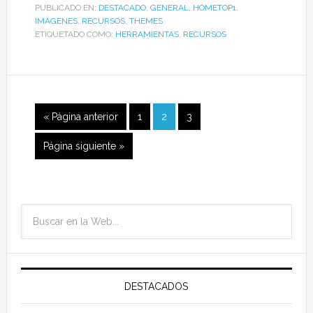
PUBLICADO EN:
DESTACADO
,
GENERAL
,
HOMETOP1
,
IMÁGENES
,
RECURSOS
,
THEMES
ETIQUETADO COMO:
HERRAMIENTAS
,
RECURSOS
« Página anterior
1
2
3
Página siguiente »
DESTACADOS