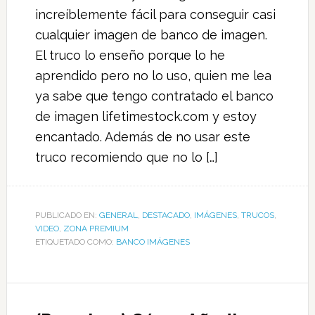
increíblemente fácil para conseguir casi
cualquier imagen de banco de imagen.
El truco lo enseño porque lo he
aprendido pero no lo uso, quien me lea
ya sabe que tengo contratado el banco
de imagen lifetimestock.com y estoy
encantado. Además de no usar este
truco recomiendo que no lo […]
PUBLICADO EN:
GENERAL
,
DESTACADO
,
IMÁGENES
,
TRUCOS
,
VIDEO
,
ZONA PREMIUM
ETIQUETADO COMO:
BANCO IMÁGENES