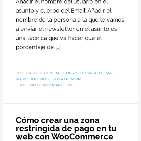
Añadir el nombre del usuario en el
asunto y cuerpo del Email: Añadir el
nombre de la persona a la que le vamos
a enviar el newsletter en el asunto es
una técnica que va hacer que el
porcentaje de […]
PUBLICADO EN:
GENERAL
,
CURSOS
,
DESTACADO
,
EMAIL
MARKETING
,
VIDEO
,
ZONA PREMIUM
ETIQUETADO COMO:
MAILCHIMP
Cómo crear una zona
restringida de pago en tu
web con WooCommerce