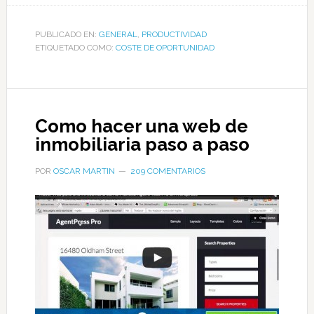
PUBLICADO EN:
GENERAL
,
PRODUCTIVIDAD
ETIQUETADO COMO:
COSTE DE OPORTUNIDAD
Como hacer una web de
inmobiliaria paso a paso
POR
OSCAR MARTIN
209 COMENTARIOS