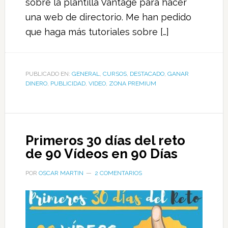
sobre la plantilla Vantage para hacer
una web de directorio. Me han pedido
que haga más tutoriales sobre […]
PUBLICADO EN:
GENERAL
,
CURSOS
,
DESTACADO
,
GANAR
DINERO
,
PUBLICIDAD
,
VIDEO
,
ZONA PREMIUM
Primeros 30 días del reto
de 90 Vídeos en 90 Días
POR
OSCAR MARTIN
2 COMENTARIOS