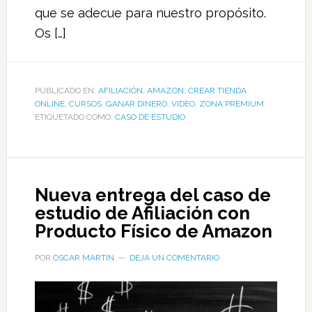
que se adecue para nuestro propósito.
Os […]
PUBLICADO EN:
AFILIACIÓN
,
AMAZON
,
CREAR TIENDA
ONLINE
,
CURSOS
,
GANAR DINERO
,
VIDEO
,
ZONA PREMIUM
ETIQUETADO COMO:
CASO DE ESTUDIO
Nueva entrega del caso de
estudio de Afiliación con
Producto Físico de Amazon
POR
OSCAR MARTIN
DEJA UN COMENTARIO