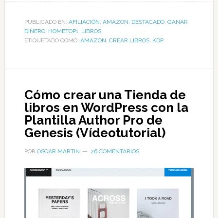
PUBLICADO EN:
AFILIACIÓN
,
AMAZON
,
DESTACADO
,
GANAR
DINERO
,
HOMETOP1
,
LIBROS
ETIQUETADO COMO:
AMAZON
,
CREAR LIBROS
,
KDP
Cómo crear una Tienda de
libros en WordPress con la
Plantilla Author Pro de
Genesis (Vídeotutorial)
POR
OSCAR MARTIN
26 COMENTARIOS