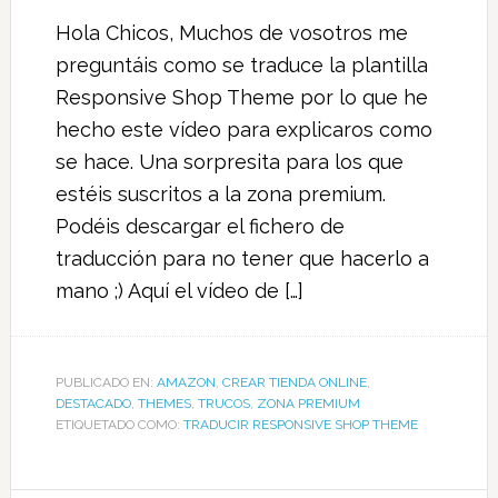
Hola Chicos, Muchos de vosotros me
preguntáis como se traduce la plantilla
Responsive Shop Theme por lo que he
hecho este vídeo para explicaros como
se hace. Una sorpresita para los que
estéis suscritos a la zona premium.
Podéis descargar el fichero de
traducción para no tener que hacerlo a
mano ;) Aquí el vídeo de […]
PUBLICADO EN:
AMAZON
,
CREAR TIENDA ONLINE
,
DESTACADO
,
THEMES
,
TRUCOS
,
ZONA PREMIUM
ETIQUETADO COMO:
TRADUCIR RESPONSIVE SHOP THEME