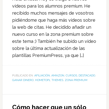
vídeos para los alumnos premium. He
recibido muchos mensajes de vosotros
pidiéndome que haga más vídeos sobre
la web de citas. He decidido añadir un
nuevo curso en la zona premium sobre
este tema ;) También he subido un vídeo
sobre la última actualización de las
plantillas PremiumPress, ya que […]
PUBLICADO EN:
AFILIACIÓN
,
AMAZON
,
CURSOS
,
DESTACADO
,
GANAR DINERO
,
HOMETOP1
,
THEMES
,
ZONA PREMIUM
Cómo hacer que un sólo