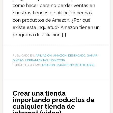
como hacer para no perder ventas en
nuestras tiendas de afiliación hechas
con productos de Amazon. ¿Por qué
existe esta inquietud? Amazon tienen un
programa de afiliación […]
PUBLICADO EN:
AFILIACIÓN
,
AMAZON
,
DESTACADO
,
GANAR
DINERO
,
HERRAMIENTAS
,
HOMETOP1
ETIQUETADO COMO:
AMAZON
,
MARKETING DE AFILIADOS
Crear una tienda
importando productos de
cualquier tienda de