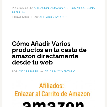
PUBLICADO EN:
AFILIACIÓN
,
AMAZON
,
CURSOS
,
VIDEO
,
ZONA
PREMIUM
ETIQUETADO COMO:
AFILIADOS
,
AMAZON
Cómo Añadir Varios
productos en la cesta de
amazon directamente
desde tu web
POR
OSCAR MARTIN
DEJA UN COMENTARIO