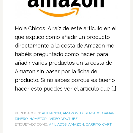
Hola Chicos, A raíz de este artículo en el
que explico como añadir un producto
directamente a la cesta de Amazon me
habéis preguntado como hacer para
añadir varios productos en la cesta de
Amazon sin pasar por la ficha del
producto. Si no sabes porqué es bueno
hacer esto puedes ver el artículo que […]
PUBLICADO EN:
AFILIACIÓN
,
AMAZON
,
DESTACADO
,
GANAR
DINERO
,
HOMETOP1
,
VIDEO
,
YOUTUBE
ETIQUETADO COMO:
AFILIADOS
,
AMAZON
,
CARRITO
,
CART