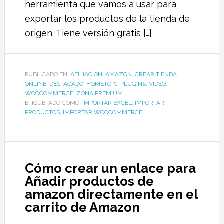
herramienta que vamos a usar para
exportar los productos de la tienda de
origen. Tiene versión gratis […]
PUBLICADO EN:
AFILIACIÓN
,
AMAZON
,
CREAR TIENDA
ONLINE
,
DESTACADO
,
HOMETOP1
,
PLUGINS
,
VIDEO
,
WOOCOMMERCE
,
ZONA PREMIUM
ETIQUETADO COMO:
IMPORTAR EXCEL
,
IMPORTAR
PRODUCTOS
,
IMPORTAR WOOCOMMERCE
Cómo crear un enlace para
Añadir productos de
amazon directamente en el
carrito de Amazon