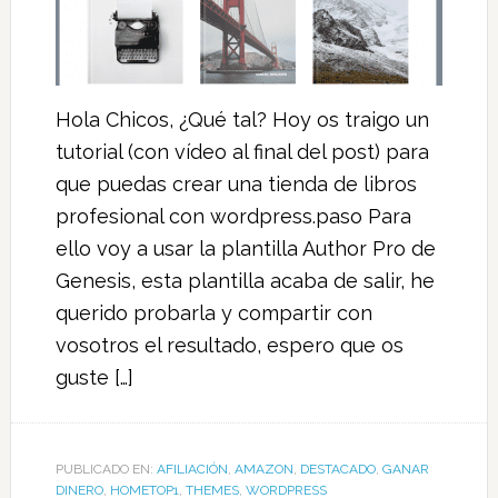
Hola Chicos, ¿Qué tal? Hoy os traigo un
tutorial (con vídeo al final del post) para
que puedas crear una tienda de libros
profesional con wordpress.paso Para
ello voy a usar la plantilla Author Pro de
Genesis, esta plantilla acaba de salir, he
querido probarla y compartir con
vosotros el resultado, espero que os
guste […]
PUBLICADO EN:
AFILIACIÓN
,
AMAZON
,
DESTACADO
,
GANAR
DINERO
,
HOMETOP1
,
THEMES
,
WORDPRESS