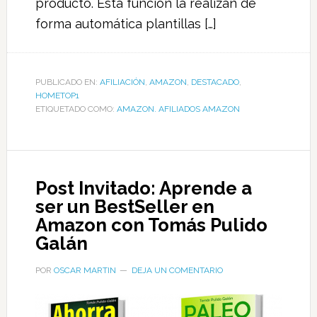
producto. Esta función la realizan de
forma automática plantillas […]
PUBLICADO EN:
AFILIACIÓN
,
AMAZON
,
DESTACADO
,
HOMETOP1
ETIQUETADO COMO:
AMAZON. AFILIADOS AMAZON
Post Invitado: Aprende a
ser un BestSeller en
Amazon con Tomás Pulido
Galán
POR
OSCAR MARTIN
DEJA UN COMENTARIO