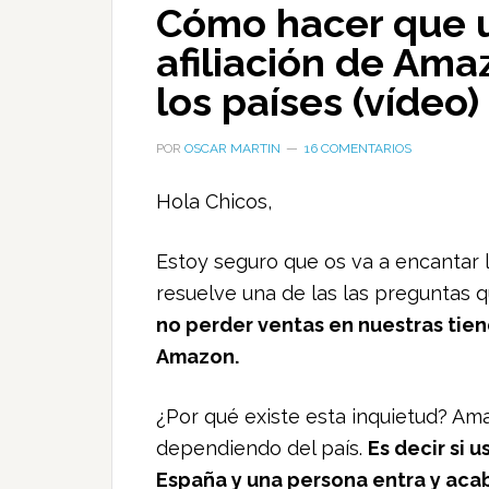
Cómo hacer que u
afiliación de Ama
los países (vídeo)
POR
OSCAR MARTIN
16 COMENTARIOS
Hola Chicos,
Estoy seguro que os va a encantar 
resuelve una de las las preguntas 
no perder ventas en nuestras tien
Amazon.
¿Por qué existe esta inquietud? Ama
dependiendo del país.
Es decir si 
España y una persona entra y ac