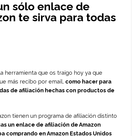
n sólo enlace de
zon te sirva para todas
la herramienta que os traigo hoy ya que
que más recibo por email,
como hacer para
das de afiliación hechas con productos de
zon tienen un programa de afiliación distinto
usas un enlace de afiliación de Amazon
aba comprando en Amazon Estados Unidos