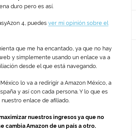
uena duro pero es así.
EasyAzon 4, puedes
ver mi opinión sobre el
ienta que me ha encantado, ya que no hay
a web y simplemente usando un enlace va a
 afiliación desde el que está navegando.
 México lo va a redirigir a Amazon México, a
paña y así con cada persona. Y lo que es
 nuestro enlace de afiliado.
maximizar nuestros ingresos ya que no
se cambia Amazon de un país a otro.