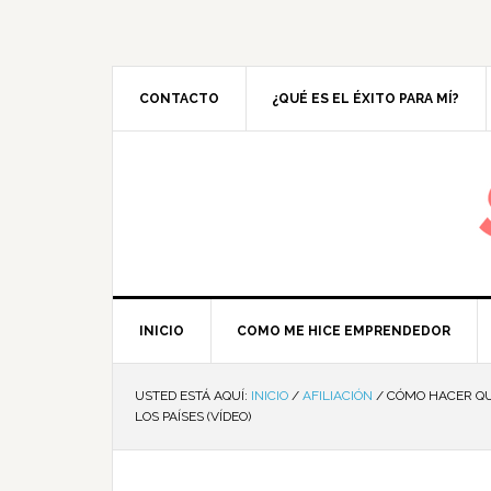
CONTACTO
¿QUÉ ES EL ÉXITO PARA MÍ?
M
INICIO
COMO ME HICE EMPRENDEDOR
USTED ESTÁ AQUÍ:
INICIO
/
AFILIACIÓN
/
CÓMO HACER QUE
LOS PAÍSES (VÍDEO)