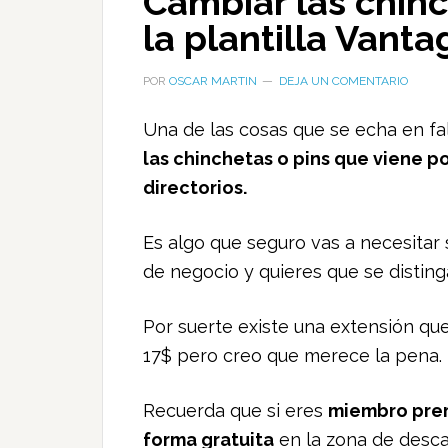
Cambiar las chin
la plantilla Vant
POR
OSCAR MARTIN
DEJA UN COMENTARIO
Una de las cosas que se echa en fal
las chinchetas o pins que viene 
directorios.
Es algo que seguro vas a necesitar 
de negocio y quieres que se disting
Por suerte existe una extensión que
17$ pero creo que merece la pena.
Recuerda que si eres
miembro prem
forma gratuita
en la zona de desca