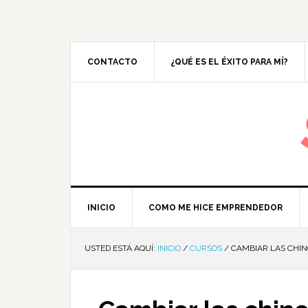
CONTACTO
¿QUÉ ES EL ÉXITO PARA MÍ?
M
INICIO
COMO ME HICE EMPRENDEDOR
USTED ESTÁ AQUÍ:
INICIO
/
CURSOS
/
CAMBIAR LAS CHIN