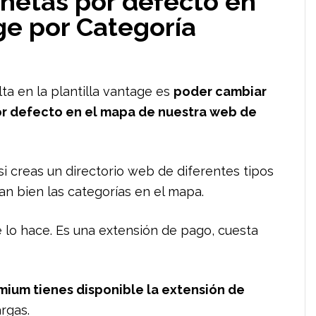
chetas por defecto en
age por Categoría
ta en la plantilla vantage es
poder cambiar
por defecto en el mapa de nuestra web de
si creas un directorio web de diferentes tipos
an bien las categorías en el mapa.
 lo hace. Es una extensión de pago, cuesta
ium tienes disponible la extensión de
rgas.