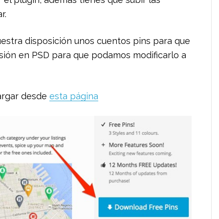
r.
uestra disposición unos cuentos pins para que
rsión en PSD para que podamos modificarlo a
cargar desde
esta página