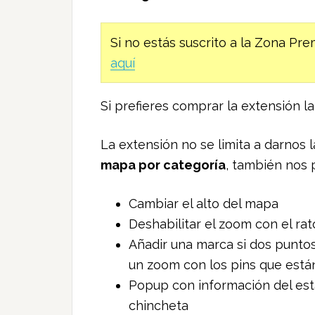
Si no estás suscrito a la Zona P
aquí
Si prefieres comprar la extensión 
La extensión no se limita a darnos 
mapa por categoría
, también nos 
Cambiar el alto del mapa
Deshabilitar el zoom con el ra
Añadir una marca si dos puntos 
un zoom con los pins que están
Popup con información del esta
chincheta