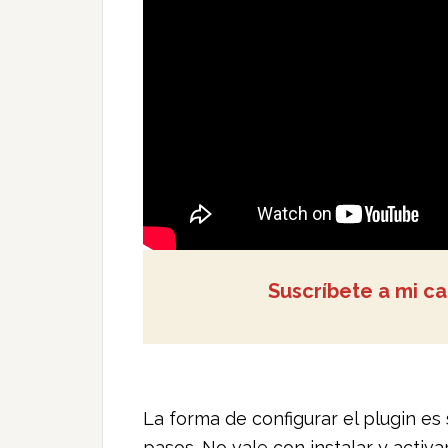
Suscríbete a mi c
La forma de configurar el plugin es
pasos. No vale con instalar y activa