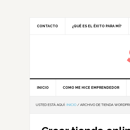
CONTACTO
¿QUÉ ES EL ÉXITO PARA MÍ?
M
INICIO
COMO ME HICE EMPRENDEDOR
USTED ESTÁ AQUÍ:
INICIO
/
ARCHIVO DE TIENDA WORDPR