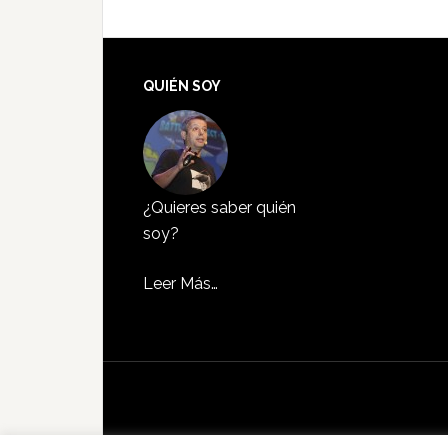
QUIÉN SOY
¿Quieres saber quién
soy?
Leer Más…