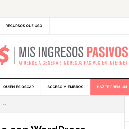
RECURSOS QUE USO
IS INGRESOS PASIV
QUIEN ES ÓSCAR
ACCESO MIEMBROS
HAZTE PREMIUM
ESS