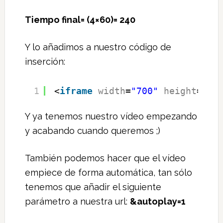
Tiempo final= (4×60)= 240
Y lo añadimos a nuestro código de
inserción:
1
<
iframe
width
=
"700"
height
=
"39
Y ya tenemos nuestro vídeo empezando
y acabando cuando queremos ;)
También podemos hacer que el vídeo
empiece de forma automática, tan sólo
tenemos que añadir el siguiente
parámetro a nuestra url:
&autoplay=1