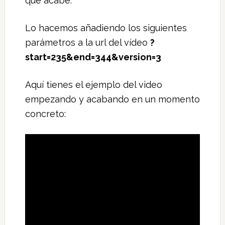
que acabe.
Lo hacemos añadiendo los siguientes
parámetros a la url del vídeo
?
start=235&end=344&version=3
Aquí tienes el ejemplo del video
empezando y acabando en un momento
concreto: