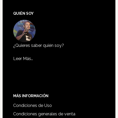
QUIÉN SOY
¿Quieres saber quién soy?
Leer Más…
MÁS INFORMACIÓN
Condiciones de Uso
Condiciones generales de venta