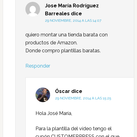
Jose María Rodríguez
Barreales
dice
29 NOVIEMBRE, 2014 A LAS 14:07
quiero montar una tienda barata con
productos de Amazon.
Donde compro plantillas baratas.
Responder
Óscar
dice
29 NOVIEMBRE, 2014 A LAS 15:25
Hola José María,
Para la plantilla del vídeo tengo el
cupón CUSTOMERPRESS con el que