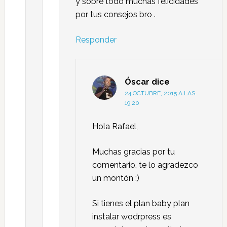
y sobre todo muchas felicidades
por tus consejos bro .
Responder
Óscar
dice
24 OCTUBRE, 2015 A LAS
19:20
Hola Rafael,
Muchas gracias por tu
comentario, te lo agradezco
un montón ;)
Si tienes el plan baby plan
instalar wodrpress es