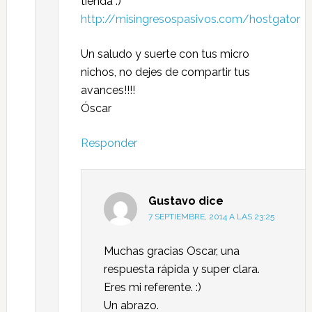
tienda :)
http://misingresospasivos.com/hostgator
Un saludo y suerte con tus micro
nichos, no dejes de compartir tus
avances!!!!
Óscar
Responder
Gustavo
dice
7 SEPTIEMBRE, 2014 A LAS 23:25
Muchas gracias Oscar, una
respuesta rápida y super clara.
Eres mi referente. :)
Un abrazo.