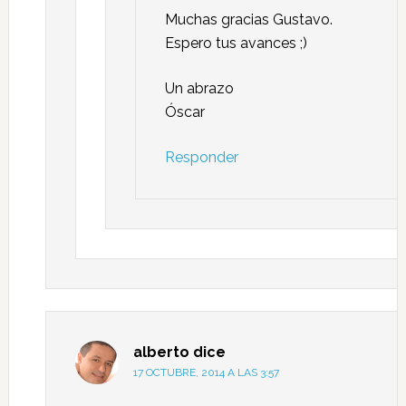
Muchas gracias Gustavo.
Espero tus avances ;)
Un abrazo
Óscar
Responder
alberto
dice
17 OCTUBRE, 2014 A LAS 3:57