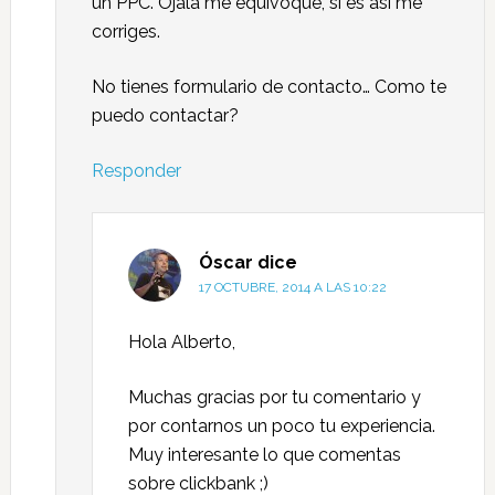
un PPC. Ojala me equivoque, si es asi me
corriges.
No tienes formulario de contacto… Como te
puedo contactar?
Responder
Óscar
dice
17 OCTUBRE, 2014 A LAS 10:22
Hola Alberto,
Muchas gracias por tu comentario y
por contarnos un poco tu experiencia.
Muy interesante lo que comentas
sobre clickbank ;)