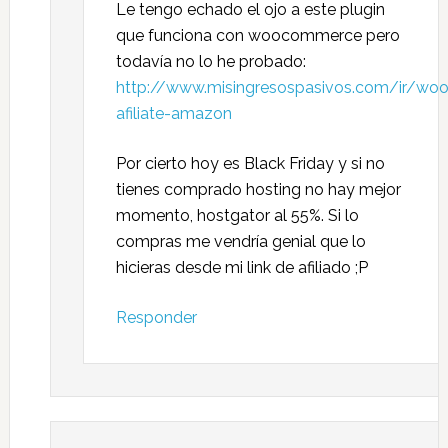
Le tengo echado el ojo a este plugin
que funciona con woocommerce pero
todavía no lo he probado:
http://www.misingresospasivos.com/ir/w
afiliate-amazon
Por cierto hoy es Black Friday y si no
tienes comprado hosting no hay mejor
momento, hostgator al 55%. Si lo
compras me vendría genial que lo
hicieras desde mi link de afiliado ;P
Responder