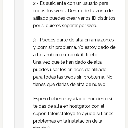
2.- Es suficiente con un usuario para
todas tus webs. Dentro de tu zona de
afiliado puedes crear varios ID distintos
por si quieres separar por web.
3.- Puedes darte de alta en amazon.es
y .com sin problema. Yo estoy dado de
alta también en .co.uk .it, fr. etc…
Una vez que te han dado de alta
puedes usar los enlaces de afiliado
para todas las webs sin problema. No
tienes que darlas de alta de nuevo
Espero haberte ayudado. Por cierto si
te das de alta en hostgator con el
cupón teloinstaloyo te ayudo si tienes
problemas en la instalación de la