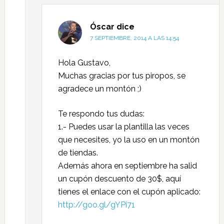
Óscar
dice
7 SEPTIEMBRE, 2014 A LAS 14:54
Hola Gustavo,
Muchas gracias por tus piropos, se
agradece un montón ;)
Te respondo tus dudas:
1.- Puedes usar la plantilla las veces
que necesites, yo la uso en un montón
de tiendas.
Además ahora en septiembre ha salid
un cupón descuento de 30$, aquí
tienes el enlace con el cupón aplicado:
http://goo.gl/gYPi71