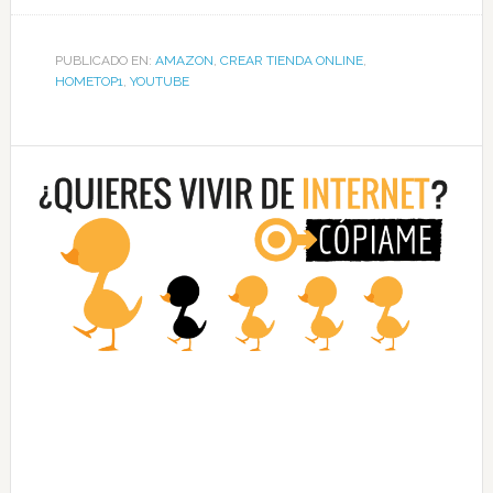
PUBLICADO EN:
AMAZON
,
CREAR TIENDA ONLINE
,
HOMETOP1
,
YOUTUBE