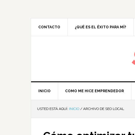
CONTACTO
¿QUÉ ES EL ÉXITO PARA MÍ?
M
INICIO
COMO ME HICE EMPRENDEDOR
USTED ESTÁ AQUÍ:
INICIO
/
ARCHIVO DE SEO LOCAL