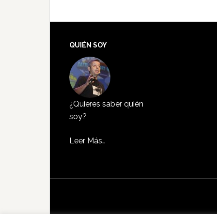
QUIÉN SOY
¿Quieres saber quién
soy?
Leer Más…