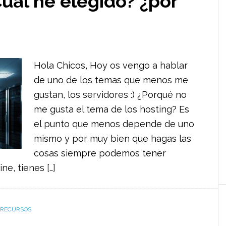
uál he elegido? ¿por
Hola Chicos, Hoy os vengo a hablar
de uno de los temas que menos me
gustan, los servidores :) ¿Porqué no
me gusta el tema de los hosting? Es
el punto que menos depende de uno
mismo y por muy bien que hagas las
cosas siempre podemos tener
ne, tienes […]
RECURSOS