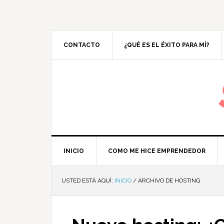
CONTACTO
¿QUÉ ES EL ÉXITO PARA MÍ?
M
INICIO
COMO ME HICE EMPRENDEDOR
USTED ESTÁ AQUÍ:
INICIO
/
ARCHIVO DE HOSTING