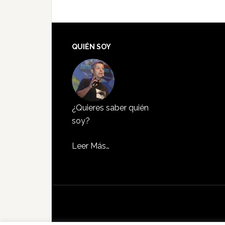
QUIÉN SOY
¿Quieres saber quién
soy?
Leer Más…