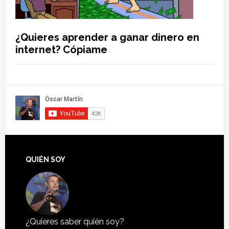
¿Quieres aprender a ganar dinero en
internet? Cópiame
QUIÉN SOY
¿Quieres saber quién soy?