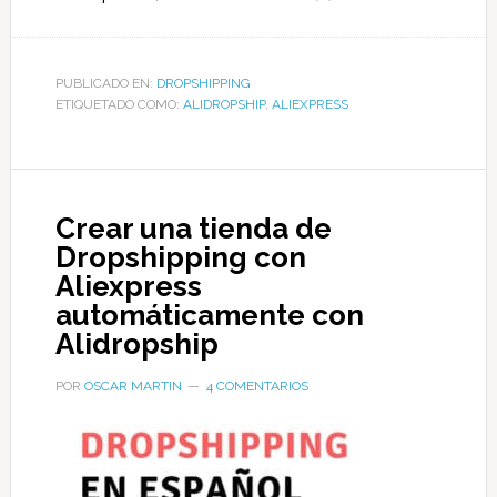
PUBLICADO EN:
DROPSHIPPING
ETIQUETADO COMO:
ALIDROPSHIP
,
ALIEXPRESS
Crear una tienda de
Dropshipping con
Aliexpress
automáticamente con
Alidropship
POR
OSCAR MARTIN
4 COMENTARIOS