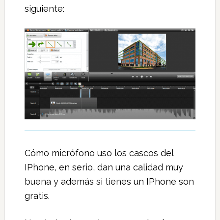
siguiente:
Cómo micrófono uso los cascos del
IPhone, en serio, dan una calidad muy
buena y además si tienes un IPhone son
gratis.