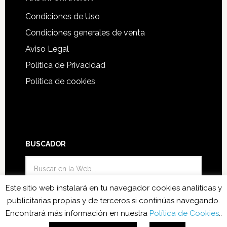
Condiciones de Uso
Condiciones generales de venta
Aviso Legal
Política de Privacidad
Política de cookies
BUSCADOR
Este sitio web instalará en tu navegador cookies analíticas y
publicitarias propias y de terceros si continúas navegando.
Encontrará más información en nuestra
Política de Cookies
..
Funciono con el Theme Genesis
·
Acceder