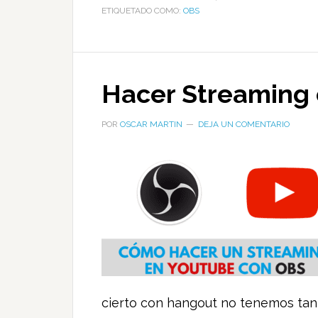
ETIQUETADO COMO:
OBS
Hacer Streaming
POR
OSCAR MARTIN
DEJA UN COMENTARIO
cierto con hangout no tenemos tant