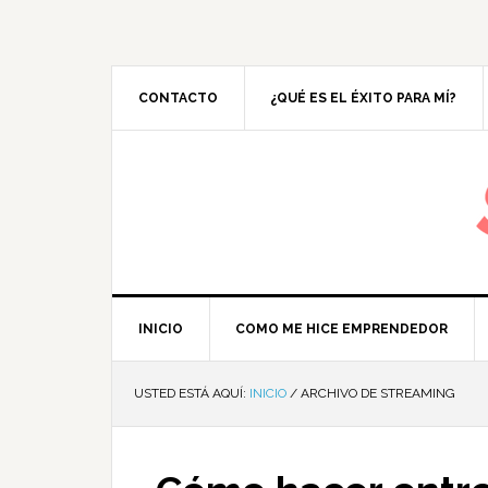
CONTACTO
¿QUÉ ES EL ÉXITO PARA MÍ?
M
INICIO
COMO ME HICE EMPRENDEDOR
USTED ESTÁ AQUÍ:
INICIO
/
ARCHIVO DE STREAMING