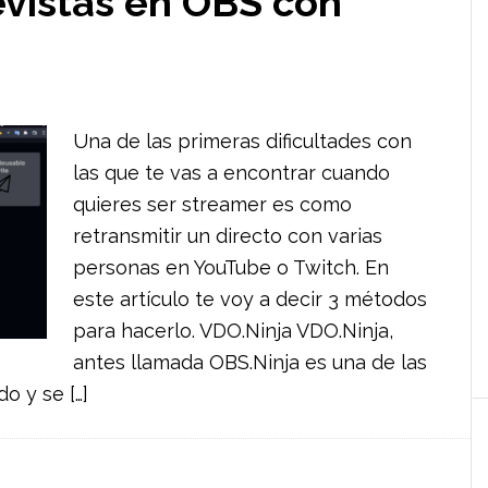
vistas en OBS con
Una de las primeras dificultades con
las que te vas a encontrar cuando
quieres ser streamer es como
retransmitir un directo con varias
personas en YouTube o Twitch. En
este artículo te voy a decir 3 métodos
para hacerlo. VDO.Ninja VDO.Ninja,
antes llamada OBS.Ninja es una de las
o y se […]