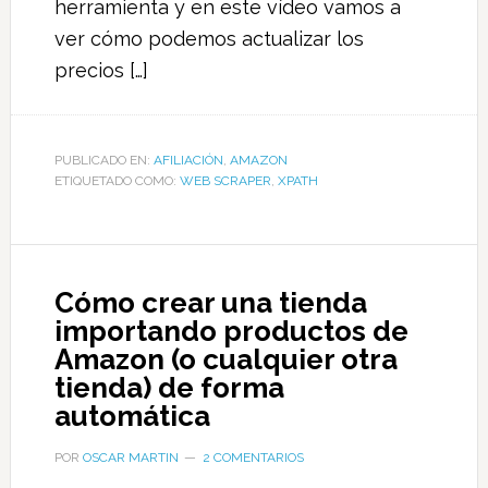
herramienta y en este vídeo vamos a
ver cómo podemos actualizar los
precios […]
PUBLICADO EN:
AFILIACIÓN
,
AMAZON
ETIQUETADO COMO:
WEB SCRAPER
,
XPATH
Cómo crear una tienda
importando productos de
Amazon (o cualquier otra
tienda) de forma
automática
POR
OSCAR MARTIN
2 COMENTARIOS