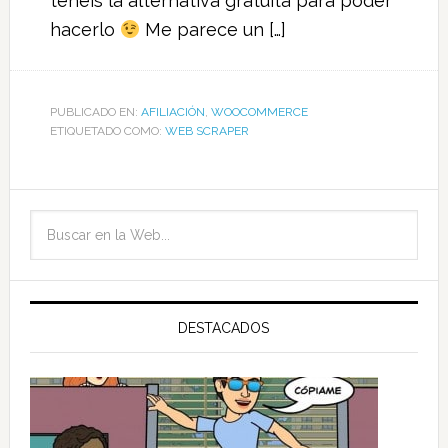
tenéis la alternativa gratuita para poder
hacerlo
Me parece un […]
PUBLICADO EN:
AFILIACIÓN
,
WOOCOMMERCE
ETIQUETADO COMO:
WEB SCRAPER
DESTACADOS