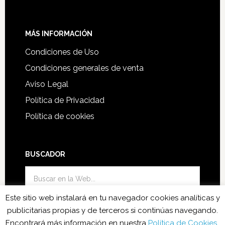
MÁS INFORMACIÓN
Condiciones de Uso
Condiciones generales de venta
Aviso Legal
Política de Privacidad
Política de cookies
BUSCADOR
Este sitio web instalará en tu navegador cookies analíticas y
publicitarias propias y de terceros si continúas navegando.
Encontrará más información en nuestra
Política de Cookies
..