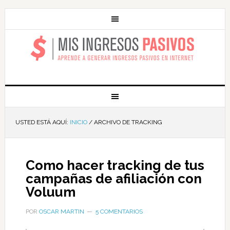
MIS INGRESOS
PASIVOS
USTED ESTÁ AQUÍ:
INICIO
/
ARCHIVO DE TRACKING
Como hacer tracking de tus
campañas de afiliación con
Voluum
POR
OSCAR MARTIN
5 COMENTARIOS