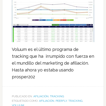
Voluum es el último programa de
tracking que ha irrumpido con fuerza en
el mundillo del marketing de afiliación.
Hasta ahora yo estaba usando
prosper202
PUBLICADO EN:
AFILIACIÓN
,
TRACKING
ETIQUETADO COMO:
AFILIACIÓN
,
PEERFLY
,
TRACKING
,
VOLUUM