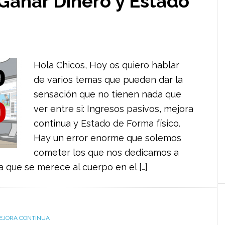
 Ganar Dinero y Estado
Hola Chicos, Hoy os quiero hablar
de varios temas que pueden dar la
sensación que no tienen nada que
ver entre si: Ingresos pasivos, mejora
continua y Estado de Forma físico.
Hay un error enorme que solemos
cometer los que nos dedicamos a
a que se merece al cuerpo en el […]
EJORA CONTINUA