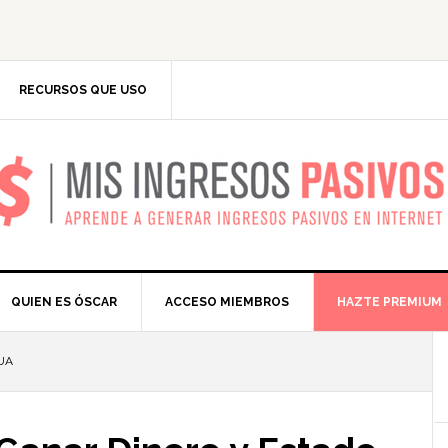
RECURSOS QUE USO
IS INGRESOS PASIV
QUIEN ES ÓSCAR
ACCESO MIEMBROS
HAZTE PREMIUM
UA