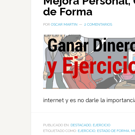
Mejora Personal,
de Forma
POR
OSCAR MARTIN
2 COMENTARIOS
internet y es no darle la importanci
PUBLICADO EN:
DESTACADO
,
EJERCICIO
ETIQUETADO COMO:
EJERCICIO
,
ESTADO DE FORMA
,
M