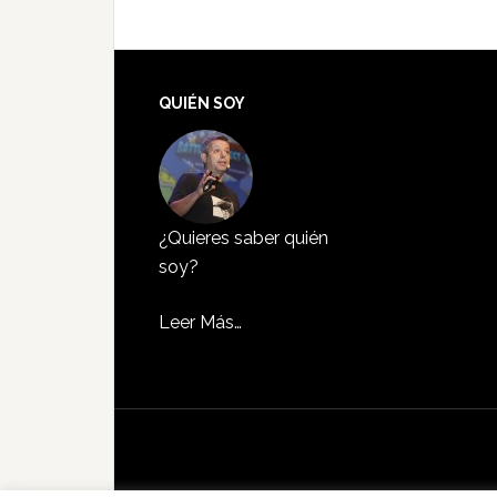
QUIÉN SOY
¿Quieres saber quién
soy?
Leer Más…