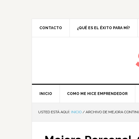
CONTACTO
¿QUÉ ES EL ÉXITO PARA MÍ?
M
INICIO
COMO ME HICE EMPRENDEDOR
USTED ESTÁ AQUÍ:
INICIO
/
ARCHIVO DE MEJORA CONTIN