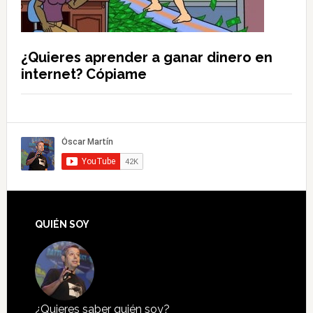
¿Quieres aprender a ganar dinero en
internet? Cópiame
QUIÉN SOY
¿Quieres saber quién soy?