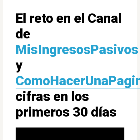
El reto en el Canal
de
MisIngresosPasivos
y
ComoHacerUnaPagi
cifras en los
primeros 30 días