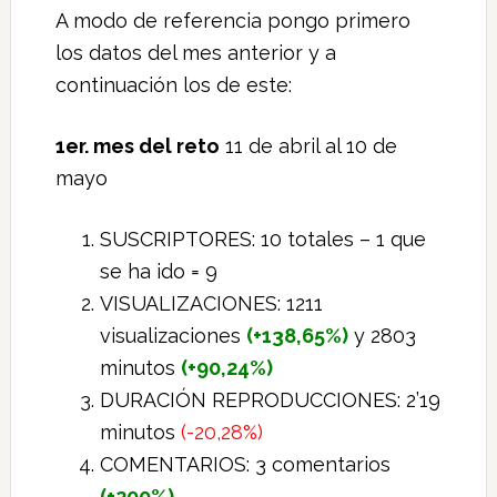
A modo de referencia pongo primero
los datos del mes anterior y a
continuación los de este:
1er. mes del reto
11 de abril al 10 de
mayo
SUSCRIPTORES: 10 totales – 1 que
se ha ido = 9
VISUALIZACIONES: 1211
visualizaciones
(+138,65%)
y 2803
minutos
(+90,24%)
DURACIÓN REPRODUCCIONES: 2’19
minutos
(-20,28%)
COMENTARIOS: 3 comentarios
(+200%)