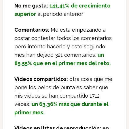
No me gusta:
141,41%
de crecimiento
superior
al periodo anterior
Comentarios:
Me está empezando a
costar contestar todos los comentarios
pero intento hacerlo y este segundo
mes han dejado 321 comentarios,
un
85,55% que en el primer mes del reto.
Videos compartidos:
otra cosa que me
pone los pelos de punta es saber que
mis videos se han compartido 1712
veces,
un 63,36% más que durante el
primer mes.
Vídeos en listas de reproducción:
en