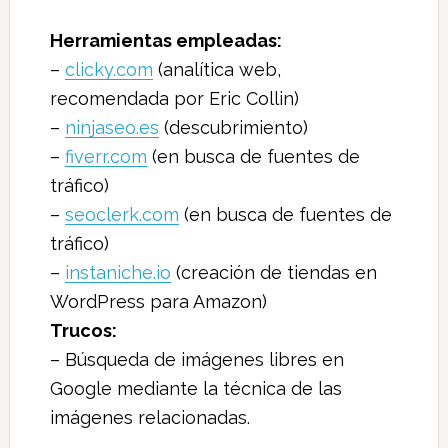
Herramientas empleadas:
–
clicky.com
(analítica web,
recomendada por Eric Collin)
–
ninjaseo.es
(descubrimiento)
–
fiverr.com
(en busca de fuentes de
tráfico)
–
seoclerk.com
(en busca de fuentes de
tráfico)
–
instaniche.io
(creación de tiendas en
WordPress para Amazon)
Trucos:
– Búsqueda de imágenes libres en
Google mediante la técnica de las
imágenes relacionadas.