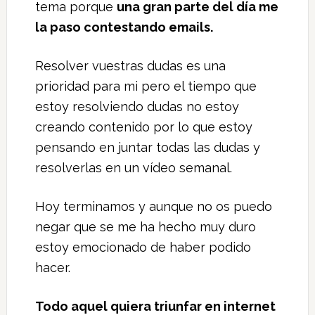
tema porque
una gran parte del día me
la paso contestando emails.
Resolver vuestras dudas es una
prioridad para mi pero el tiempo que
estoy resolviendo dudas no estoy
creando contenido por lo que estoy
pensando en juntar todas las dudas y
resolverlas en un vídeo semanal.
Hoy terminamos y aunque no os puedo
negar que se me ha hecho muy duro
estoy emocionado de haber podido
hacer.
Todo aquel quiera triunfar en internet