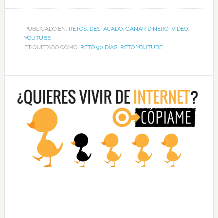
PUBLICADO EN:
RETOS
,
DESTACADO
,
GANAR DINERO
,
VIDEO
,
YOUTUBE
ETIQUETADO COMO:
RETO 90 DÍAS
,
RETO YOUTUBE