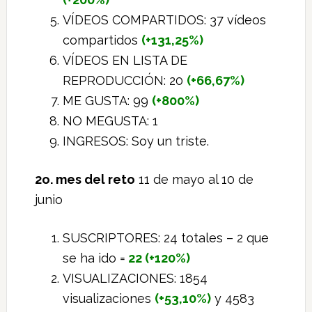
VÍDEOS COMPARTIDOS: 37 vídeos
compartidos
(+131,25%)
VÍDEOS EN LISTA DE
REPRODUCCIÓN: 20
(+66,67%)
ME GUSTA: 99
(+800%)
NO MEGUSTA: 1
INGRESOS: Soy un triste.
2o. mes del reto
11 de mayo al 10 de
junio
SUSCRIPTORES: 24 totales – 2 que
se ha ido =
22 (+120%)
VISUALIZACIONES: 1854
visualizaciones
(+53,10%)
y 4583