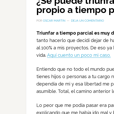
¿Se puede triunfa
propio a tiempo p
POR
OSCAR MARTIN
DEJA UN COMENTARIO
Triunfar a tiempo parcial es muy di
tanto hacerlo que decidí dejar de 
al 100% a mis proyectos. De eso ya 
vida.
Aquí cuento un poco mi caso.
Entiendo que no todo el mundo pued
tienes hijos o personas a tu cargo n
dependía de mi y esa libertad me p
asumible. Total, el camino anterior l
Lo peor que me podía pasar era pa
explicando que me había ido mal y 