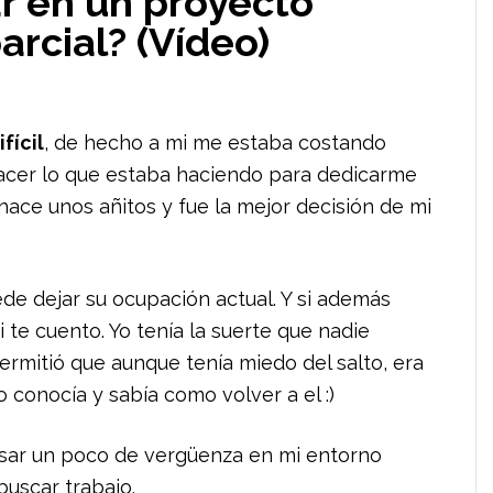
r en un proyecto
arcial? (Vídeo)
fícil
, de hecho a mi me estaba costando
hacer lo que estaba haciendo para dedicarme
hace unos añitos y fue la mejor decisión de mi
e dejar su ocupación actual. Y si además
i te cuento. Yo tenía la suerte que nadie
ermitió que aunque tenía miedo del salto, era
o conocía y sabía como volver a el :)
sar un poco de vergüenza en mi entorno
buscar trabajo.