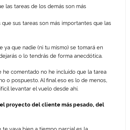
ue las tareas de los demás son más
s que sus tareas son más importantes que las
 ya que nadie (ni tu mismo) se tomará en
dejarás o lo tendrás de forma anecdótica.
te he comentado no he incluido que la tarea
ho o pospuesto. Al final eso es lo de menos,
fícil levantar el vuelo desde ahí.
el proyecto del cliente más pesado, del
te vaya bien a tiempo parcial es la