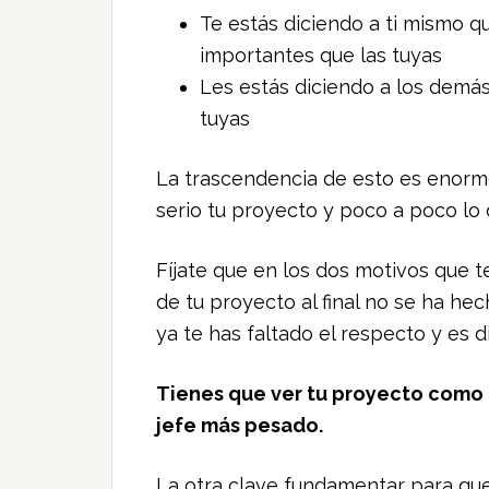
Te estás diciendo a ti mismo q
importantes que las tuyas
Les estás diciendo a los demá
tuyas
La trascendencia de esto es enorme
serio tu proyecto y poco a poco lo 
Fíjate que en los dos motivos que 
de tu proyecto al final no se ha hec
ya te has faltado el respecto y es di
Tienes que ver tu proyecto como 
jefe más pesado.
La otra clave fundamentar para que 