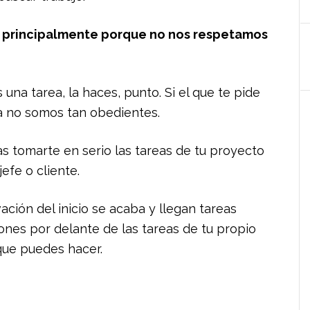
cil principalmente porque no nos respetamos
 una tarea, la haces, punto. Si el que te pide
a no somos tan obedientes.
as tomarte en serio las tareas de tu proyecto
efe o cliente.
ción del inicio se acaba y llegan tareas
ones por delante de las tareas de tu propio
que puedes hacer.