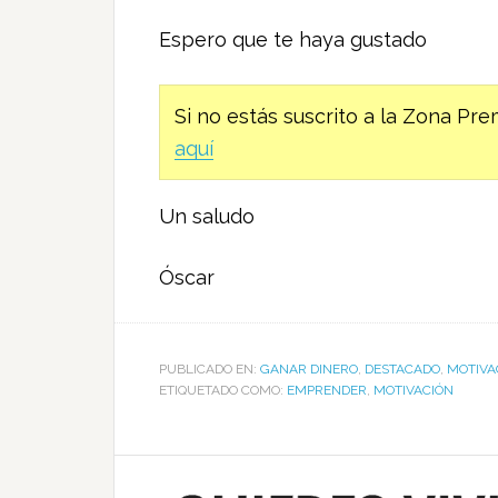
Espero que te haya gustado
Si no estás suscrito a la Zona P
aquí
Un saludo
Óscar
PUBLICADO EN:
GANAR DINERO
,
DESTACADO
,
MOTIVA
ETIQUETADO COMO:
EMPRENDER
,
MOTIVACIÓN