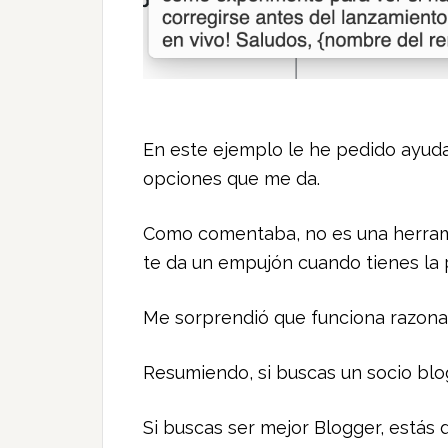
En este ejemplo le he pedido ayuda
opciones que me da.
Como comentaba, no es una herram
te da un empujón cuando tienes la 
Me sorprendió que funciona razona
Resumiendo, si buscas un socio blogg
Si buscas ser mejor Blogger, estás 