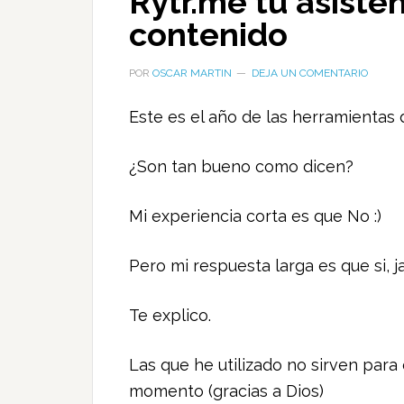
Rytr.me tu asisten
contenido
POR
OSCAR MARTIN
DEJA UN COMENTARIO
Este es el año de las herramientas 
¿Son tan bueno como dicen?
Mi experiencia corta es que No :)
Pero mi respuesta larga es que si, ja
Te explico.
Las que he utilizado no sirven para
momento (gracias a Dios)