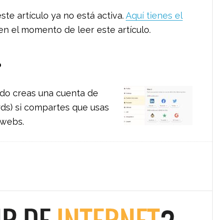
ste artículo ya no está activa.
Aquí tienes el
n el momento de leer este artículo.
?
ndo creas una cuenta de
ds) si compartes que usas
 webs.