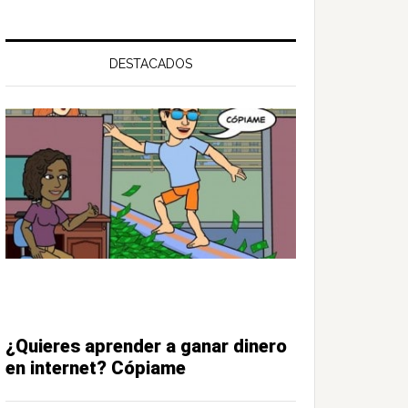
DESTACADOS
¿Quieres aprender a ganar dinero
en internet? Cópiame