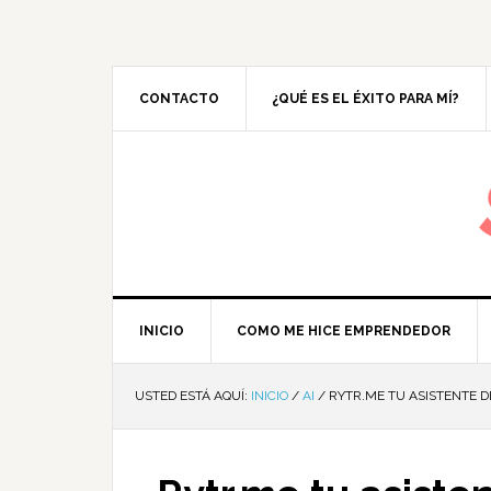
CONTACTO
¿QUÉ ES EL ÉXITO PARA MÍ?
M
INICIO
COMO ME HICE EMPRENDEDOR
USTED ESTÁ AQUÍ:
INICIO
/
AI
/
RYTR.ME TU ASISTENTE D