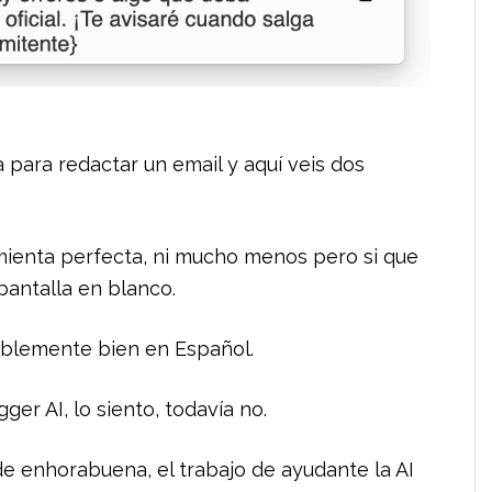
 para redactar un email y aquí veis dos
ienta perfecta, ni mucho menos pero si que
pantalla en blanco.
blemente bien en Español.
er AI, lo siento, todavía no.
de enhorabuena, el trabajo de ayudante la AI