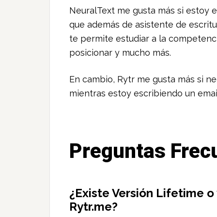
NeuralText me gusta más si estoy e
que además de asistente de escritu
te permite estudiar a la competenc
posicionar y mucho más.
En cambio, Rytr me gusta más si nece
mientras estoy escribiendo un email
Preguntas Frec
¿Existe Versión Lifetime o
Rytr.me?