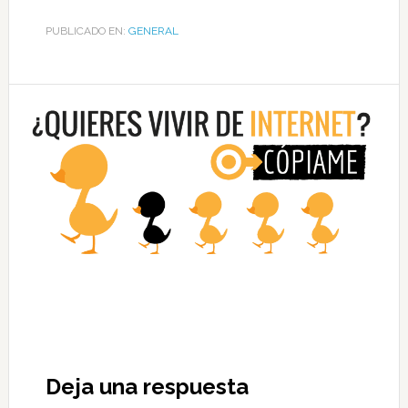
PUBLICADO EN:
GENERAL
Deja una respuesta