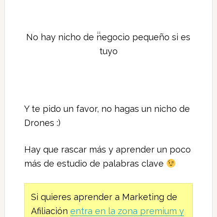
No hay nicho de negocio pequeño si es
tuyo
Y te pido un favor, no hagas un nicho de
Drones :)
Hay que rascar más y aprender un poco
más de estudio de palabras clave
Si quieres aprender a Marketing de
Afiliación
entra en la zona premium y