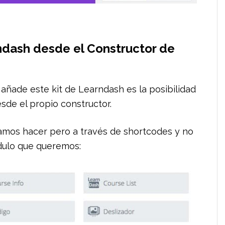
ndash desde el Constructor de
 añade este kit de Learndash es la posibilidad
de el propio constructor.
ríamos hacer pero a través de shortcodes y no
dulo que queremos: