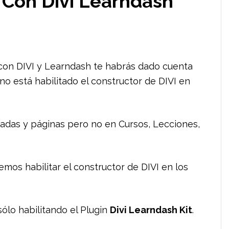
i Con Divi Learndash
 con DIVI y Learndash te habrás dado cuenta
no está habilitado el constructor de DIVI en
radas y páginas pero no en Cursos, Lecciones,
mos habilitar el constructor de DIVI en los
sólo habilitando el Plugin
Divi Learndash Kit
.