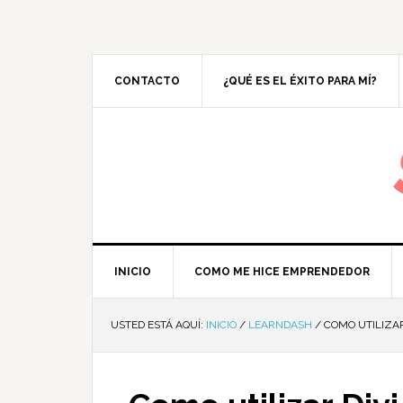
CONTACTO
¿QUÉ ES EL ÉXITO PARA MÍ?
M
INICIO
COMO ME HICE EMPRENDEDOR
USTED ESTÁ AQUÍ:
INICIO
/
LEARNDASH
/
COMO UTILIZAR