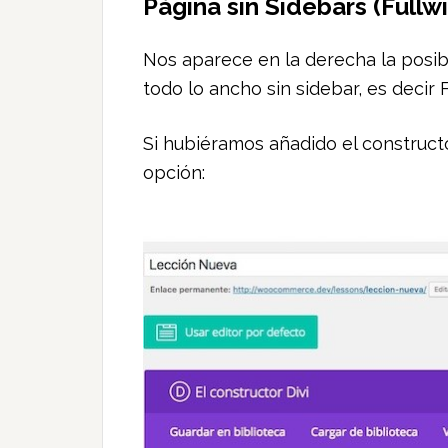
Página sin Sidebars (Fullw
Nos aparece en la derecha la posib
todo lo ancho sin sidebar, es decir F
Si hubiéramos añadido el construct
opción: