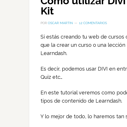
Como utilizar Div
Kit
POR
OSCAR MARTIN
12 COMENTARIOS
Si estás creando tu web de cursos
que la crear un curso o una lección 
Learndash.
Es decir, podemos usar DIVI en ent
Quiz etc…
En este tutorial veremos como pode
tipos de contenido de Learndash.
Y lo mejor de todo, lo haremos tan 