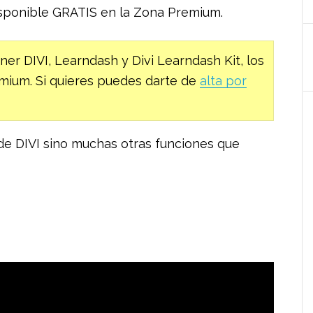
isponible GRATIS en la Zona Premium.
ener DIVI, Learndash y Divi Learndash Kit, los
emium. Si quieres puedes darte de
alta por
 de DIVI sino muchas otras funciones que