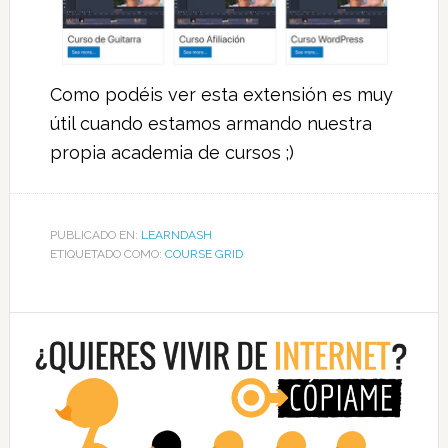
Como podéis ver esta extensión es muy
útil cuando estamos armando nuestra
propia academia de cursos ;)
PUBLICADO EN:
LEARNDASH
ETIQUETADO COMO:
COURSE GRID