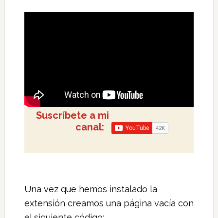
Suscríbete a mi
canal:
Una vez que hemos instalado la
extensión creamos una página vacía con
el siguiente código: