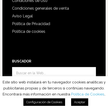
Condiciones de Uso
Condiciones generales de venta
Aviso Legal
Política de Privacidad
Política de cookies
BUSCADOR
Este sitio web instalará en tu navegador cookies analíticas y
publicitarias propias y de terceros si continúas navegando.
Encontrará más información en nuestra
Política de Cookies
..
Funciono con el Theme Genesis
·
Acceder
Configuración de Cookies
Aceptar