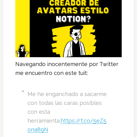
Navegando inocentemente por Twitter
me encuentro con este tuit:
Me he enganchado a sacarme
con todas las caras posibles
con esta
herramienta.
https://t.co/5eZ5
ona89N