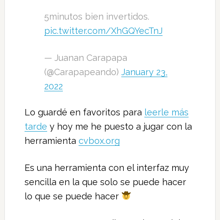
5minutos bien invertidos.
pic.twitter.com/XhGQYecTnJ
— Juanan Carapapa
(@Carapapeando)
January 23,
2022
Lo guardé en favoritos para
leerle más
tarde
y hoy me he puesto a jugar con la
herramienta
cvbox.org
Es una herramienta con el interfaz muy
sencilla en la que solo se puede hacer
lo que se puede hacer