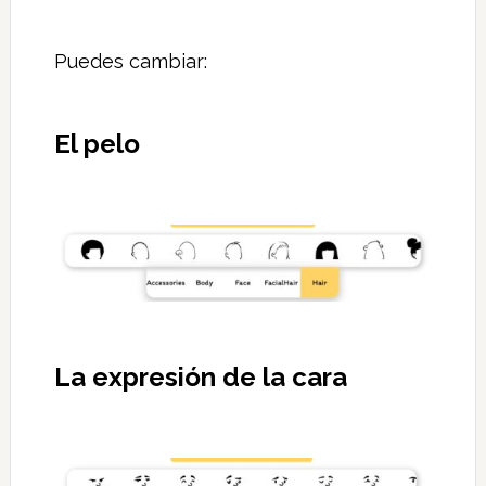
Puedes cambiar:
El pelo
La expresión de la cara