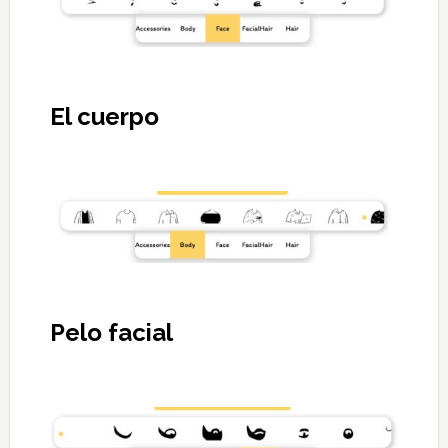
El cuerpo
Pelo facial