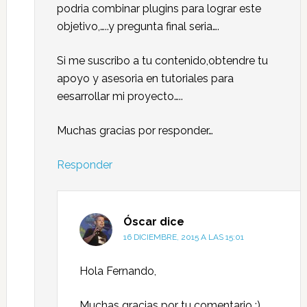
podria combinar plugins para lograr este
objetivo,…..y pregunta final seria….
Si me suscribo a tu contenido,obtendre tu
apoyo y asesoria en tutoriales para
eesarrollar mi proyecto…..
Muchas gracias por responder…
Responder
Óscar
dice
16 DICIEMBRE, 2015 A LAS 15:01
Hola Fernando,
Muchas gracias por tu comentario ;)