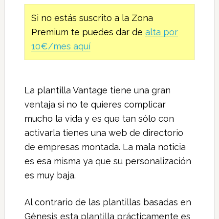
Si no estás suscrito a la Zona
Premium te puedes dar de
alta por
10€/mes aquí
La plantilla Vantage tiene una gran
ventaja si no te quieres complicar
mucho la vida y es que tan sólo con
activarla tienes una web de directorio
de empresas montada. La mala noticia
es esa misma ya que su personalización
es muy baja.
Al contrario de las plantillas basadas en
Génesis esta plantilla prácticamente es