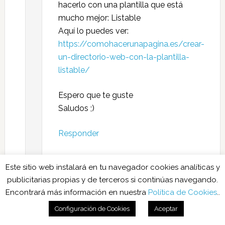
hacerlo con una plantilla que está
mucho mejor: Listable
Aquí lo puedes ver:
https://comohacerunapagina.es/crear-
un-directorio-web-con-la-plantilla-
listable/
Espero que te guste
Saludos ;)
Responder
Este sitio web instalará en tu navegador cookies analíticas y
publicitarias propias y de terceros si continúas navegando.
Encontrará más información en nuestra
Política de Cookies
..
Amparo Esteve
dice
Configuración de Cookies
Aceptar
26 MARZO, 2018 A LAS 10:23