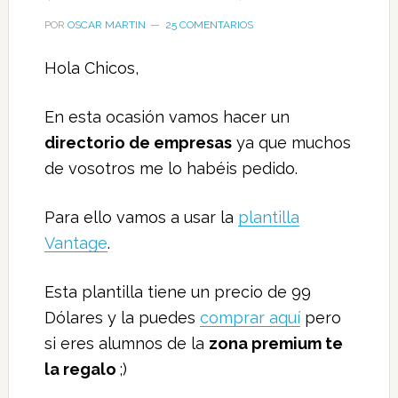
POR
OSCAR MARTIN
25 COMENTARIOS
Hola Chicos,
En esta ocasión vamos hacer un
directorio de empresas
ya que muchos
de vosotros me lo habéis pedido.
Para ello vamos a usar la
plantilla
Vantage
.
Esta plantilla tiene un precio de 99
Dólares y la puedes
comprar aquí
pero
si eres alumnos de la
zona premium te
la regalo
;)