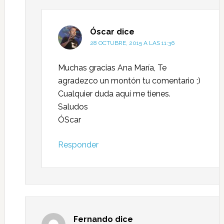
Óscar
dice
28 OCTUBRE, 2015 A LAS 11:36
Muchas gracias Ana María, Te
agradezco un montón tu comentario ;)
Cualquier duda aquí me tienes.
Saludos
ÓScar
Responder
Fernando
dice