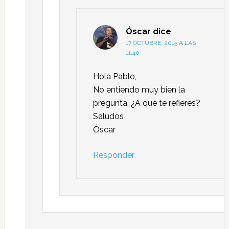
Óscar
dice
17 OCTUBRE, 2015 A LAS
11:40
Hola Pablo,
No entiendo muy bien la
pregunta. ¿A qué te refieres?
Saludos
Óscar
Responder