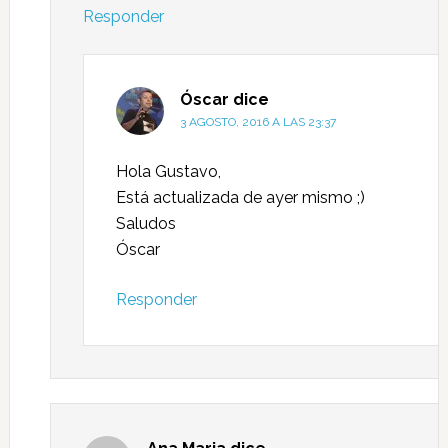
Responder
Óscar
dice
3 AGOSTO, 2016 A LAS 23:37
Hola Gustavo,
Está actualizada de ayer mismo ;)
Saludos
Óscar
Responder