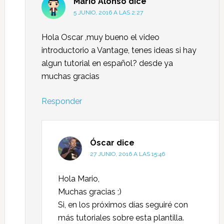
Mario Alonso
dice
5 JUNIO, 2016 A LAS 2:27
Hola Oscar ,muy bueno el video
introductorio a Vantage, tenes ideas si hay
algun tutorial en español? desde ya
muchas gracias
Responder
Óscar
dice
27 JUNIO, 2016 A LAS 15:46
Hola Mario,
Muchas gracias ;)
Si, en los próximos días seguiré con
más tutoriales sobre esta plantilla.