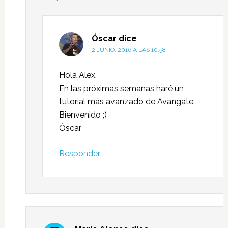
Óscar
dice
2 JUNIO, 2016 A LAS 10:58
Hola Alex,
En las próximas semanas haré un
tutorial más avanzado de Avangate.
Bienvenido ;)
Óscar
Responder