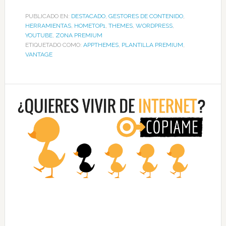
PUBLICADO EN:
DESTACADO
,
GESTORES DE CONTENIDO
,
HERRAMIENTAS
,
HOMETOP1
,
THEMES
,
WORDPRESS
,
YOUTUBE
,
ZONA PREMIUM
ETIQUETADO COMO:
APPTHEMES
,
PLANTILLA PREMIUM
,
VANTAGE