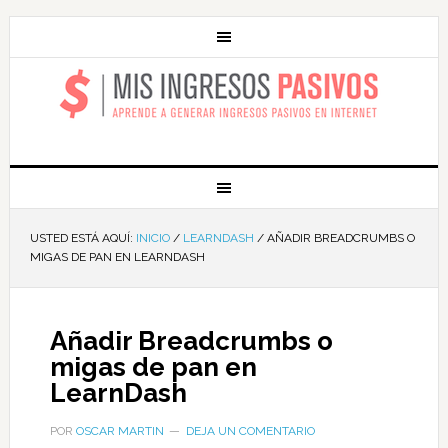
MIS INGRESOS
PASIVOS
USTED ESTÁ AQUÍ:
INICIO
/
LEARNDASH
/
AÑADIR BREADCRUMBS O
MIGAS DE PAN EN LEARNDASH
Añadir Breadcrumbs o
migas de pan en
LearnDash
POR
OSCAR MARTIN
DEJA UN COMENTARIO