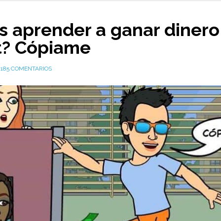
s aprender a ganar dinero
t? Cópiame
185 COMENTARIOS