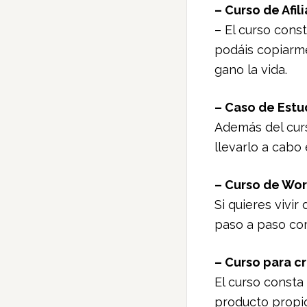
– Curso de Afil
– El curso con
podáis copiarm
gano la vida.
– Caso de Estud
Además del curs
llevarlo a cabo
– Curso de Wo
Si quieres vivi
paso a paso co
– Curso para 
El curso consta
producto propio