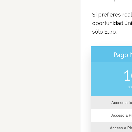
Si prefieres rea
oportunidad úni
sólo Euro.
Pago 
1
po
Acceso a to
Acceso a P
Acceso a Pla