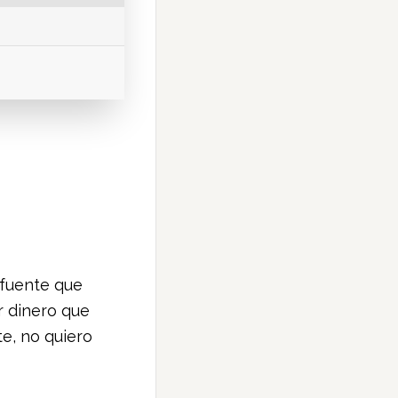
 fuente que
r dinero que
te, no quiero