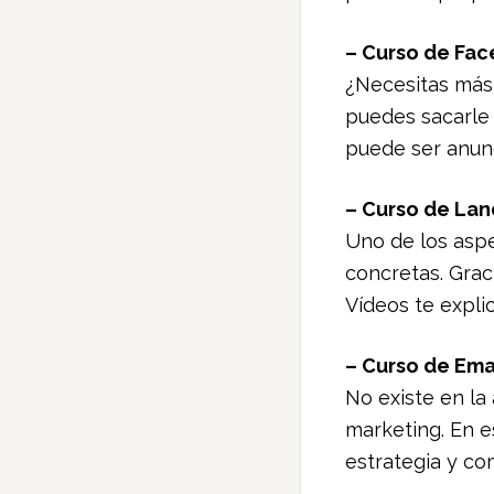
– Curso de Fa
¿Necesitas más 
puedes sacarle
puede ser anun
– Curso de La
Uno de los asp
concretas. Grac
Vídeos te expli
– Curso de Ema
No existe en la
marketing. En e
estrategia y co