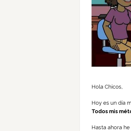
Hola Chicos,
Hoy es un día m
Todos mis méto
Hasta ahora he 