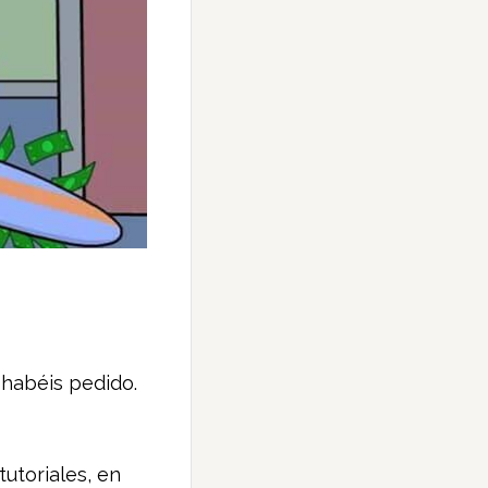
 habéis pedido.
utoriales, en