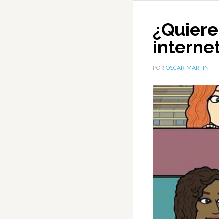
¿Quiere
interne
POR
OSCAR MARTIN