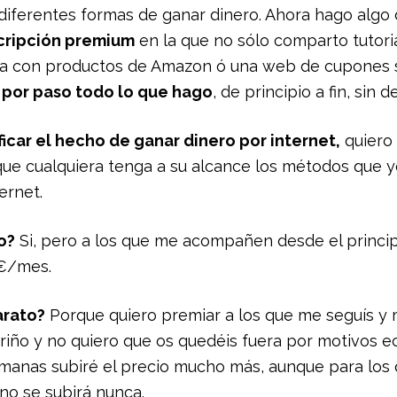
diferentes formas de ganar dinero. Ahora hago algo d
cripción premium
en la que no sólo comparto tutor
da con productos de Amazon ó una web de cupones 
 por paso todo lo que hago
, de principio a fin, sin 
icar el hecho de ganar dinero por internet,
quiero
que cualquiera tenga a su alcance los métodos que 
ternet.
o?
Si, pero a los que me acompañen desde el princip
0€/mes.
arato?
Porque quiero premiar a los que me seguís y 
riño y no quiero que os quedéis fuera por motivos 
emanas subiré el precio mucho más, aunque para lo
 no se subirá nunca.