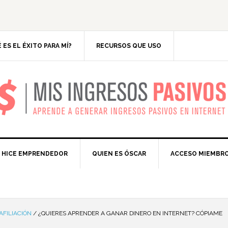
 ES EL ÉXITO PARA MÍ?
RECURSOS QUE USO
IS INGRESOS PASIV
 HICE EMPRENDEDOR
QUIEN ES ÓSCAR
ACCESO MIEMBR
AFILIACIÓN
/
¿QUIERES APRENDER A GANAR DINERO EN INTERNET? CÓPIAME