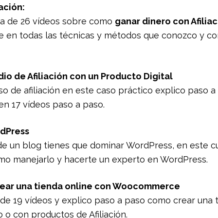
iación:
sta de 26 vídeos sobre como
ganar dinero con Afilia
e en todas las técnicas y métodos que conozco y co
io de Afiliación con un Producto Digital
o de afiliación en este caso práctico explico paso 
 en 17 vídeos paso a paso.
rdPress
r de un blog tienes que dominar WordPress, en este c
mo manejarlo y hacerte un experto en WordPress.
crear una tienda online con Woocommerce
 de 19 vídeos y explico paso a paso como crear una 
 o con productos de Afiliación.