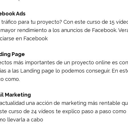
cebook Ads
tráfico para tu proyecto? Con este curso de 15 víd
 mayor rendimiento a los anuncios de Facebook. Ver
ciarse en Facebook
nding Page
ectos más importantes de un proyecto online es con
ias a las Landing page lo podemos conseguir. En est
co como.
il Marketing
 actualidad una acción de marketing más rentable qu
ste curso de 24 vídeos te explico paso a paso como
mo llevarla a cabo