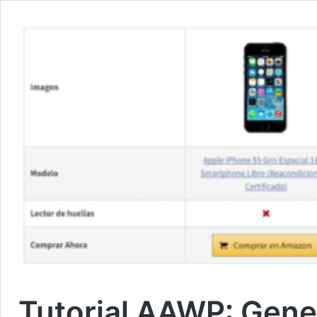
Tutorial AAWP: Gen